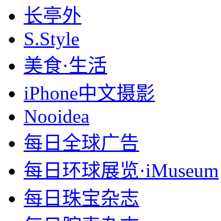
长亭外
S.Style
美食·生活
iPhone中文摄影
Nooidea
每日全球广告
每日环球展览·iMuseum
每日珠宝杂志