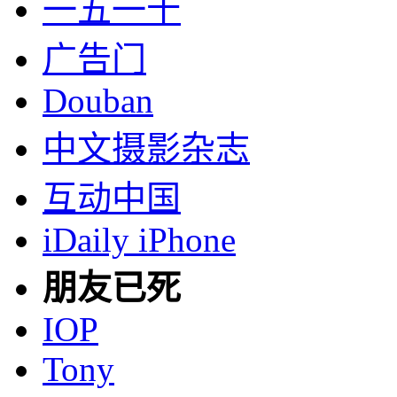
一五一十
广告门
Douban
中文摄影杂志
互动中国
iDaily iPhone
朋友已死
IOP
Tony