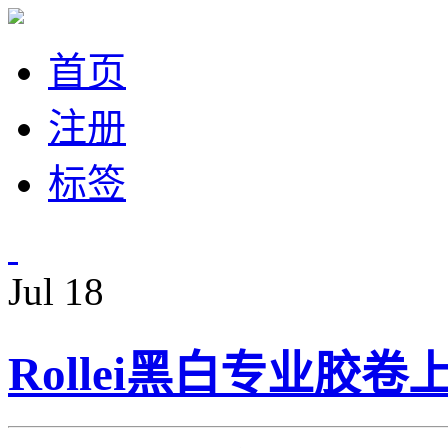
首页
注册
标签
Jul
18
Rollei黑白专业胶卷