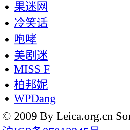
果迷网
冷笑话
咆哮
美剧迷
MISS F
柏邦妮
WPDang
© 2009 By Leica.org.cn Som