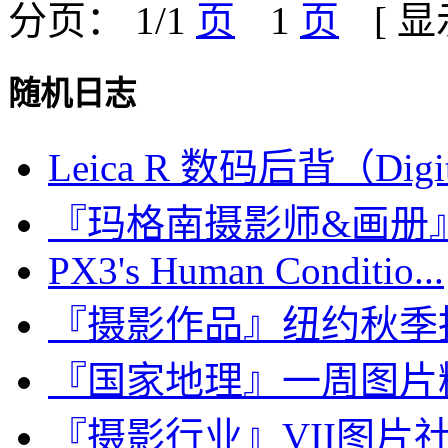
分页： 1/1
1
[ 
随机日志
Leica R 数码后背（Digita
『玛格南摄影师&画册
PX3's Human Conditio...
『摄影作品』纽约秋季拍卖会，
『国家地理』一周图片精选：D
『摄影行业』VII图片社延伸：