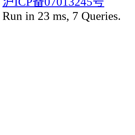
沪ICP备07013245号
Run in 23 ms, 7 Queries.