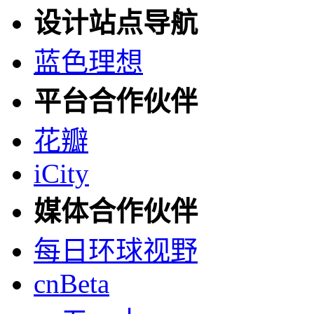
设计站点导航
蓝色理想
平台合作伙伴
花瓣
iCity
媒体合作伙伴
每日环球视野
cnBeta