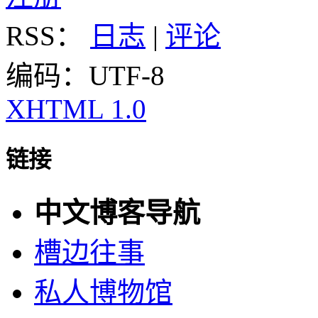
RSS：
日志
|
评论
编码：UTF-8
XHTML 1.0
链接
中文博客导航
槽边往事
私人博物馆