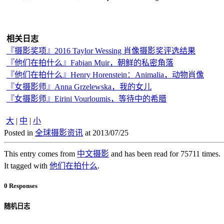
相关日志
『摄影奖项』2016 Taylor Wessing 肖像摄影奖评选结果
『他们在拍什么』Fabian Muir，朝鲜的私密角落
『他们在拍什么』Henry Horenstein：Animalia，动物肖像
『女摄影师』Anna Grzelewska，我的女儿
『女摄影师』Eirini Vourloumis，等待中的希腊
大
|
中
|
小
Posted in
全球摄影资讯
at 2013/07/25
This entry comes from
中文摄影
and has been read for 75711 times.
It tagged with
他们在拍什么
.
0 Responses
随机日志