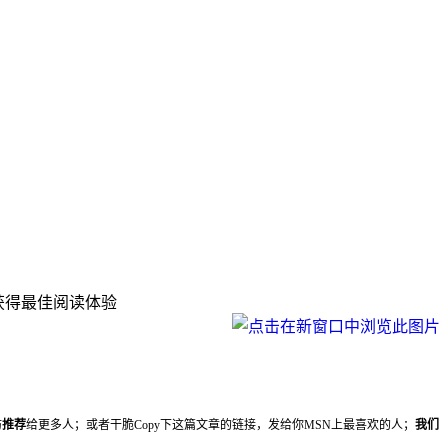
下可获得最佳阅读体验
妨
推荐
给更多人；或者干脆Copy下这篇文章的链接，发给你MSN上最喜欢的人；
我们