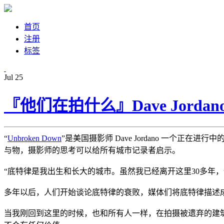
首页
注册
标签
Jul
25
『他们在拍什么』Dave Jorda
“
Unbroken Down
”是美国摄影师 Dave Jordano 一个
与物，摄影师的思考可以给所有城市记录者启示。
“底特律是我出生和长大的城市。虽然我已经离开这里30多年
多年以后，人们开始谈论底特律的衰败，媒体们将底特律描述
当我刚回到这里的时候，也和所有人一样，在拍摄被遗弃的建