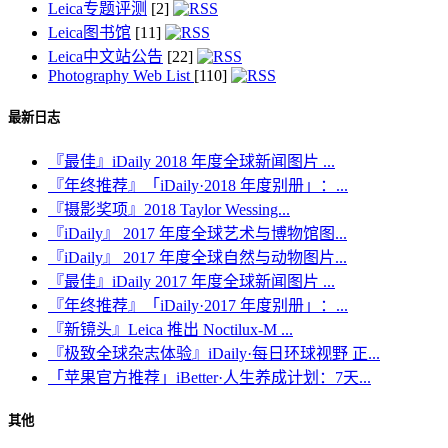
Leica专题评测
[2]
Leica图书馆
[11]
Leica中文站公告
[22]
Photography Web List
[110]
最新日志
『最佳』iDaily 2018 年度全球新闻图片 ...
『年终推荐』「iDaily·2018 年度别册」：...
『摄影奖项』2018 Taylor Wessing...
『iDaily』 2017 年度全球艺术与博物馆图...
『iDaily』 2017 年度全球自然与动物图片...
『最佳』iDaily 2017 年度全球新闻图片 ...
『年终推荐』「iDaily·2017 年度别册」：...
『新镜头』Leica 推出 Noctilux-M ...
『极致全球杂志体验』iDaily·每日环球视野 正...
「苹果官方推荐」iBetter·人生养成计划：7天...
其他