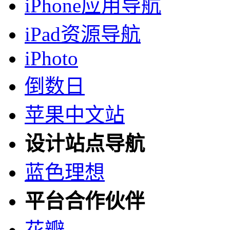
iPhone应用导航
iPad资源导航
iPhoto
倒数日
苹果中文站
设计站点导航
蓝色理想
平台合作伙伴
花瓣