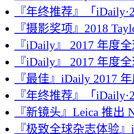
『年终推荐』「iDaily·2
『摄影奖项』2018 Taylor 
『iDaily』 2017 年
『iDaily』 2017 年
『最佳』iDaily 2017
『年终推荐』「iDaily·2
『新镜头』Leica 推出 Noct
『极致全球杂志体验』iDa