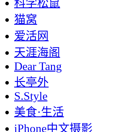
科学松鼠
猫窝
爱活网
天涯海阁
Dear Tang
长亭外
S.Style
美食·生活
iPhone中文摄影