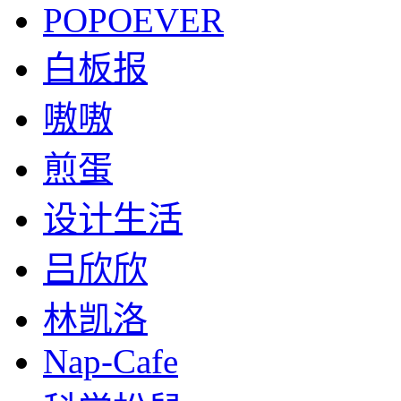
POPOEVER
白板报
嗷嗷
煎蛋
设计生活
吕欣欣
林凯洛
Nap-Cafe