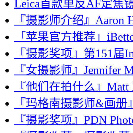
Leica首款单反AF定焦镜头：
『摄影师介绍』Aaron Ho
「苹果官方推荐」iBette
『摄影奖项』第151届Interna
『女摄影师』Jennifer Mc
『他们在拍什么』Matt
『玛格南摄影师&画册』Jim 
『摄影奖项』PDN Photo An