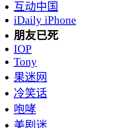
互动中国
iDaily iPhone
朋友已死
IOP
Tony
果迷网
冷笑话
咆哮
美剧迷