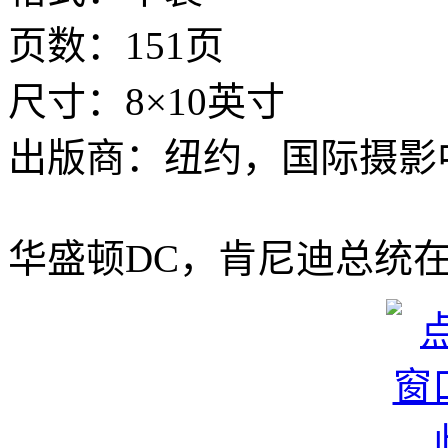
页数：151页
尺寸：8×10英寸
出版商：纽约，国际摄影中
华盛顿DC，肯尼迪总统在