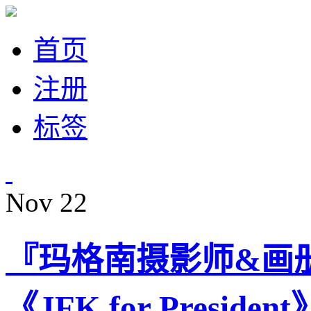
首页
注册
标签
Nov
22
『玛格南摄影师&画册』C
《JFK for President