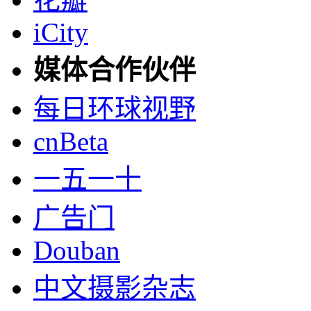
iCity
媒体合作伙伴
每日环球视野
cnBeta
一五一十
广告门
Douban
中文摄影杂志