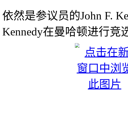
依然是参议员的John F. Ken
Kennedy在曼哈顿进行竞