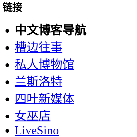
链接
中文博客导航
槽边往事
私人博物馆
兰斯洛特
四叶新媒体
女巫店
LiveSino