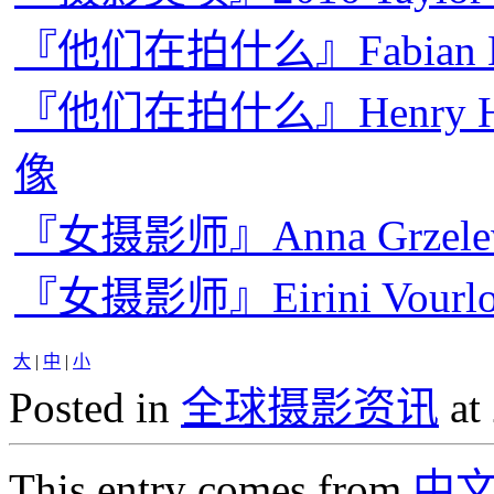
『他们在拍什么』Fabian
『他们在拍什么』Henry Hor
像
『女摄影师』Anna Grze
『女摄影师』Eirini Vou
大
|
中
|
小
Posted in
全球摄影资讯
at
This entry comes from
中