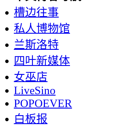
槽边往事
私人博物馆
兰斯洛特
四叶新媒体
女巫店
LiveSino
POPOEVER
白板报