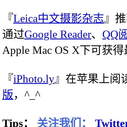
『
Leica中文摄影杂志
』推
通过
Google Reader
、
QQ
Apple Mac OS X下
『
iPhoto.ly
』在苹果上阅
版
，^_^
Tips：
关注我们：
Twitte