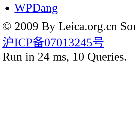
WPDang
© 2009 By Leica.org.cn Som
沪ICP备07013245号
Run in 24 ms, 10 Queries.