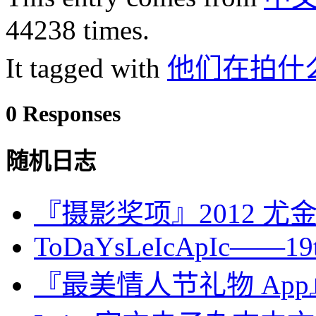
44238 times.
It tagged with
他们在拍什
0 Responses
随机日志
『摄影奖项』2012 
ToDaYsLeIcApIc——19th.
『最美情人节礼物 App』我