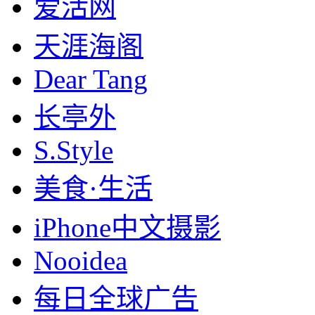
爱活网
天涯海阁
Dear Tang
长亭外
S.Style
美食·生活
iPhone中文摄影
Nooidea
每日全球广告