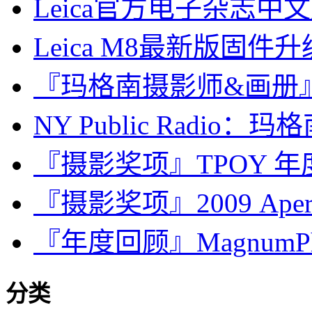
Leica官方电子杂志中文版
Leica M8最新版固件升级
『玛格南摄影师&画册』Ale
NY Public Radio
『摄影奖项』TPOY 年
『摄影奖项』2009 Aperture
『年度回顾』MagnumPhot
分类