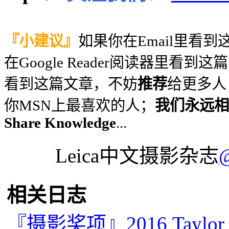
『小建议』
如果你在Email里看
在Google Reader阅读器里看到
看到这篇文章，不妨
推荐
给更多人
你MSN上最喜欢的人；
我们永远相信
Share Knowledge
...
Leica中文摄影杂志
相关日志
『摄影奖项』2016 Taylo