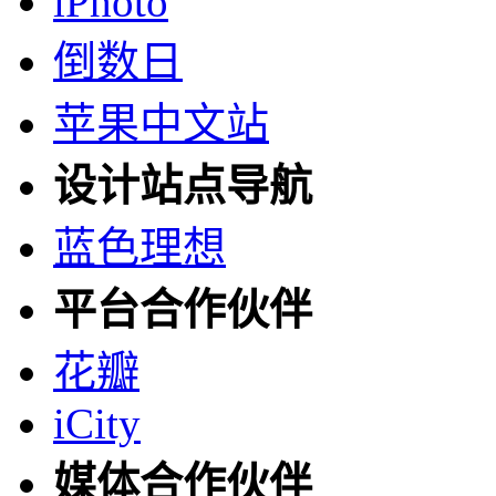
iPhoto
倒数日
苹果中文站
设计站点导航
蓝色理想
平台合作伙伴
花瓣
iCity
媒体合作伙伴