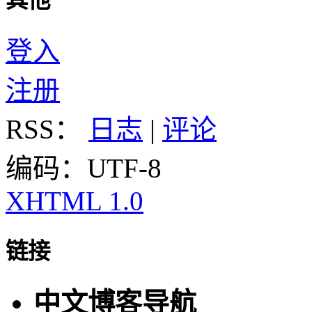
其他
登入
注册
RSS：
日志
|
评论
编码：UTF-8
XHTML 1.0
链接
中文博客导航