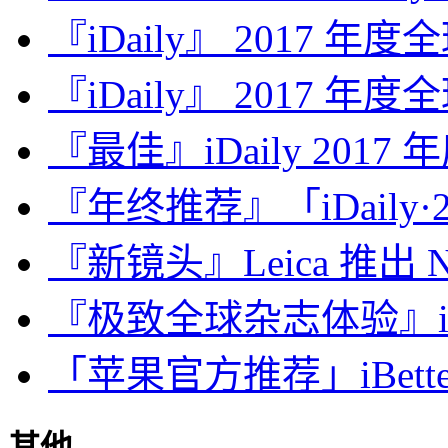
『iDaily』 2017 年
『iDaily』 2017 年
『最佳』iDaily 2017
『年终推荐』「iDaily·2
『新镜头』Leica 推出 Noct
『极致全球杂志体验』iDa
「苹果官方推荐」iBette