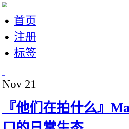
首页
注册
标签
Nov
21
『他们在拍什么』Mart
口的日常生态