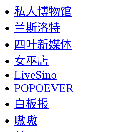
私人博物馆
兰斯洛特
四叶新媒体
女巫店
LiveSino
POPOEVER
白板报
嗷嗷