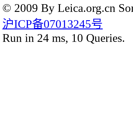
© 2009 By Leica.org.cn Som
沪ICP备07013245号
Run in 24 ms, 10 Queries.