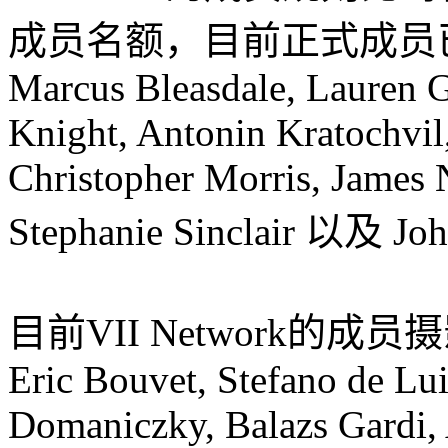
成员名额，目前正式成员
Marcus Bleasdale, Lauren G
Knight, Antonin Kratochvil
Christopher Morris, James 
Stephanie Sinclair 以及 Jo
目前VII Network的成员摄影
Eric Bouvet, Stefano de Lu
Domaniczky, Balazs Gardi, 