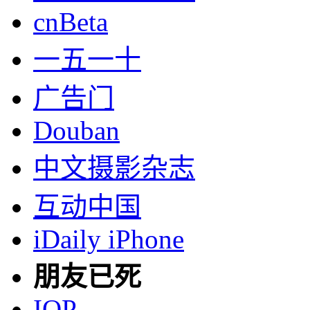
cnBeta
一五一十
广告门
Douban
中文摄影杂志
互动中国
iDaily iPhone
朋友已死
IOP