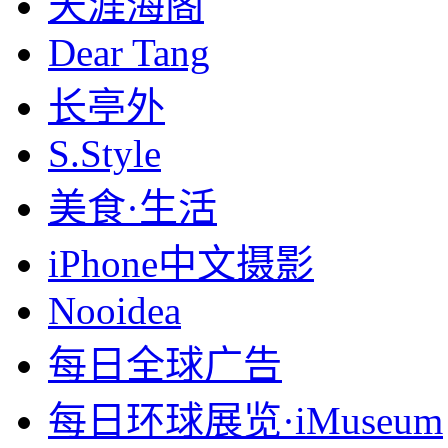
天涯海阁
Dear Tang
长亭外
S.Style
美食·生活
iPhone中文摄影
Nooidea
每日全球广告
每日环球展览·iMuseum