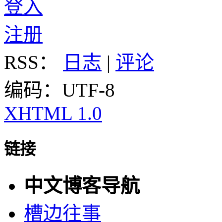
登入
注册
RSS：
日志
|
评论
编码：UTF-8
XHTML 1.0
链接
中文博客导航
槽边往事