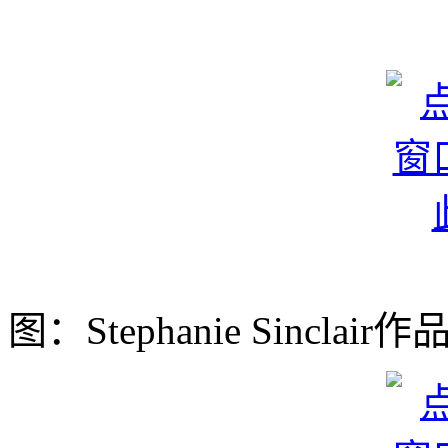
图：Stephanie Sinclair作