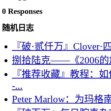
0 Responses
随机日志
『破·贰仟万』Clover·
捌拾陆克——《2006
『推荐收藏』教程：如
-...
Peter Marlow：为