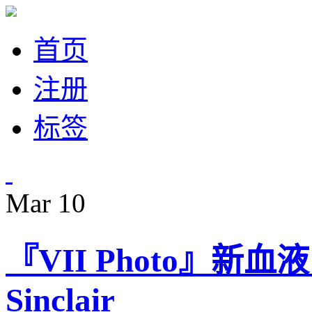
首页
注册
标签
Mar
10
『VII Photo』新血液
Sinclair