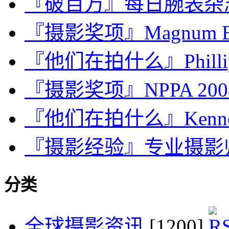
『破百万』每日腕表杂志 · iD
『摄影奖项』Magnum Expr
『他们在拍什么』Phillip T
『摄影奖项』NPPA 2008 Be
『他们在拍什么』Kenneth O
『摄影经验』专业摄影
分类
全球摄影资讯
[1200]