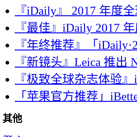
『iDaily』 2017 年
『最佳』iDaily 2017
『年终推荐』「iDaily·2
『新镜头』Leica 推出 Noct
『极致全球杂志体验』iDa
「苹果官方推荐」iBette
其他