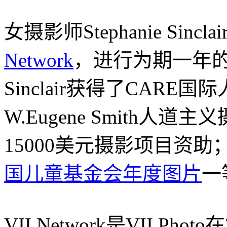
女摄影师Stephanie Sin
Network
，进行为期一年
Sinclair获得了CAR
W.Eugene Smith人
15000美元摄影项目资助；
国儿童基金会年度图片
一
VII Network是VII P