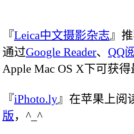
『
Leica中文摄影杂志
』推
通过
Google Reader
、
QQ
Apple Mac OS X下
『
iPhoto.ly
』在苹果上阅
版
，^_^