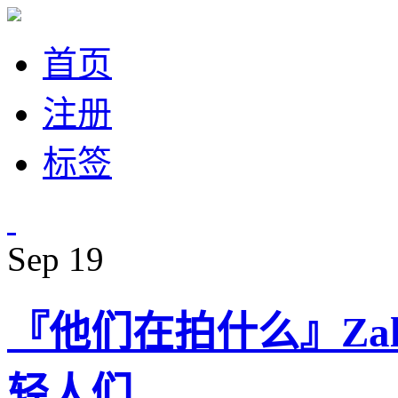
首页
注册
标签
Sep
19
『他们在拍什么』Zal
轻人们