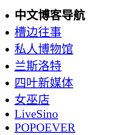
中文博客导航
槽边往事
私人博物馆
兰斯洛特
四叶新媒体
女巫店
LiveSino
POPOEVER