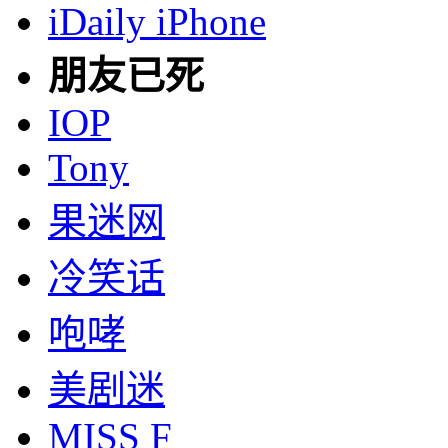
iDaily iPhone
朋友已死
IOP
Tony
果迷网
冷笑话
咆哮
美剧迷
MISS F