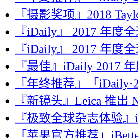
『摄影奖项』2018 Taylor 
『iDaily』 2017 年
『iDaily』 2017 年
『最佳』iDaily 2017
『年终推荐』「iDaily·2
『新镜头』Leica 推出 Noct
『极致全球杂志体验』iDa
「苹果官方推荐」iBette