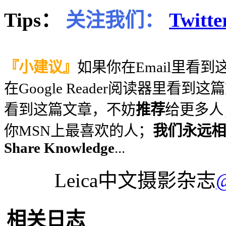
Tips：
关注我们：
Twitte
『小建议』
如果你在Email里看
在Google Reader阅读器里看到
看到这篇文章，不妨
推荐
给更多人
你MSN上最喜欢的人；
我们永远相信
Share Knowledge
...
Leica中文摄影杂志
相关日志