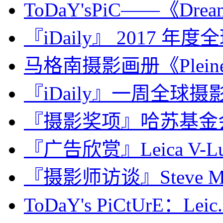
ToDaY'sPiC——《Dream 
『iDaily』 2017 年
马格南摄影画册《Pleine M
『iDaily』一周全球摄影图
『摄影奖项』哈苏基金会摄影奖
『广告欣赏』Leica V-L
『摄影师访谈』Steve Mc
ToDaY's PiCtUrE：Leic.