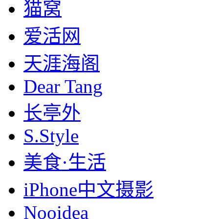
猫窝
爱活网
天涯海阁
Dear Tang
长亭外
S.Style
美食·生活
iPhone中文摄影
Nooidea