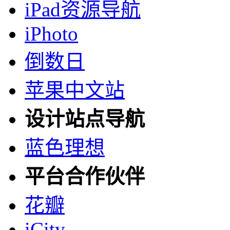
iPad资源导航
iPhoto
倒数日
苹果中文站
设计站点导航
蓝色理想
平台合作伙伴
花瓣
iCity