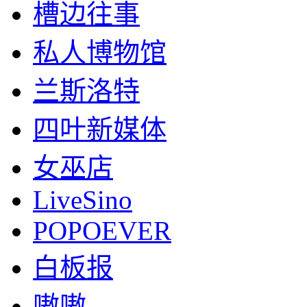
槽边往事
私人博物馆
兰斯洛特
四叶新媒体
女巫店
LiveSino
POPOEVER
白板报
嗷嗷