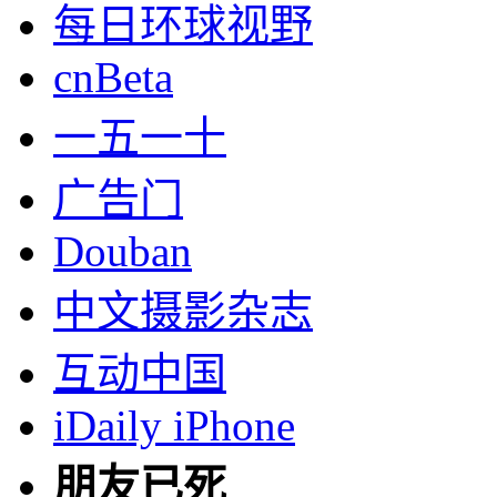
每日环球视野
cnBeta
一五一十
广告门
Douban
中文摄影杂志
互动中国
iDaily iPhone
朋友已死