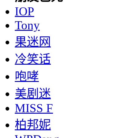
IOP
Tony
果迷网
冷笑话
咆哮
美剧迷
MISS F
柏邦妮