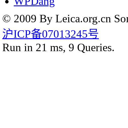
WPDang
© 2009 By Leica.org.cn Som
沪ICP备07013245号
Run in 21 ms, 9 Queries.