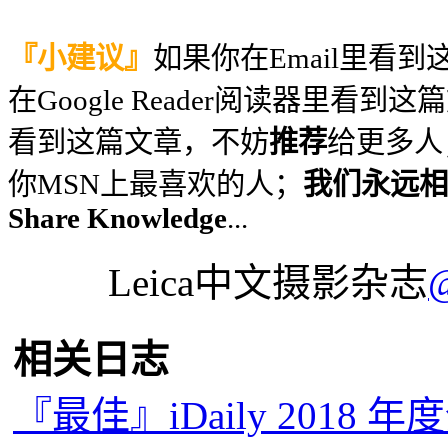
『小建议』
如果你在Email里看
在Google Reader阅读器里看到
看到这篇文章，不妨
推荐
给更多人
你MSN上最喜欢的人；
我们永远相信
Share Knowledge
...
Leica中文摄影杂志
相关日志
『最佳』iDaily 2018 