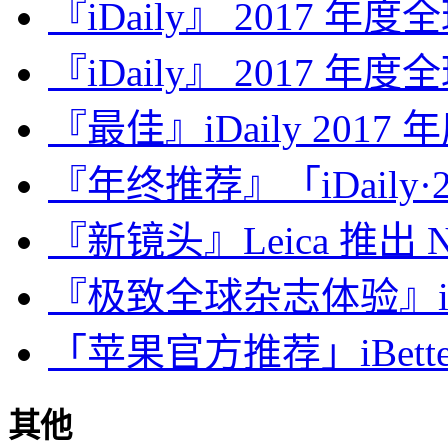
『iDaily』 2017 年
『iDaily』 2017 年
『最佳』iDaily 2017
『年终推荐』「iDaily·2
『新镜头』Leica 推出 Noct
『极致全球杂志体验』iDa
「苹果官方推荐」iBette
其他