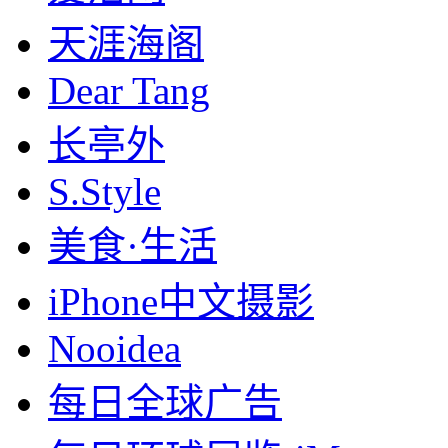
天涯海阁
Dear Tang
长亭外
S.Style
美食·生活
iPhone中文摄影
Nooidea
每日全球广告