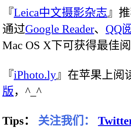
『
Leica中文摄影杂志
』推
通过
Google Reader
、
QQ
Mac OS X下可获得最佳
『
iPhoto.ly
』在苹果上阅
版
，^_^
Tips：
关注我们：
Twitte