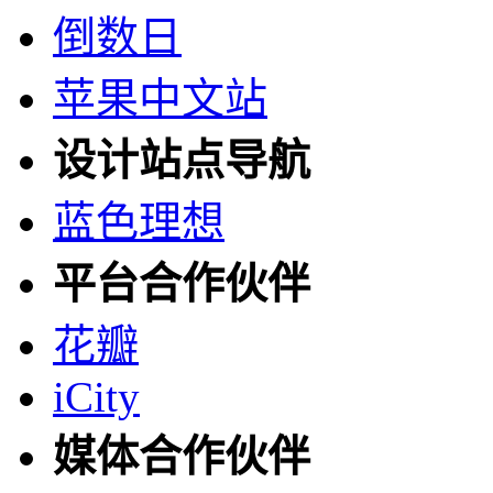
倒数日
苹果中文站
设计站点导航
蓝色理想
平台合作伙伴
花瓣
iCity
媒体合作伙伴