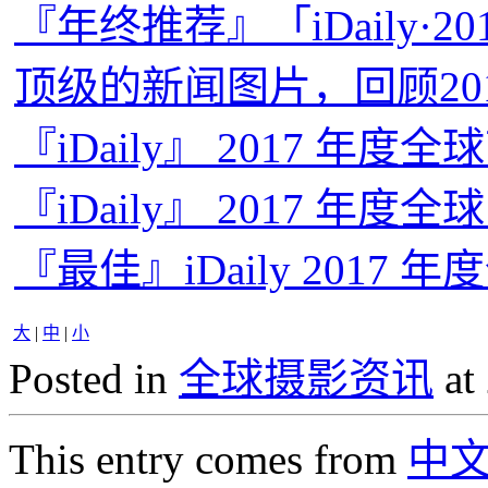
『年终推荐』「iDaily·2
顶级的新闻图片，回顾20
『iDaily』 2017 年度
『iDaily』 2017 年度
『最佳』iDaily 2017 
大
|
中
|
小
Posted in
全球摄影资讯
at
This entry comes from
中