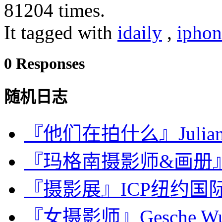
81204 times.
It tagged with
idaily
,
iphon
0 Responses
随机日志
『他们在拍什么』Julian G
『玛格南摄影师&画册』Jaco
『摄影展』ICP纽约国
『女摄影师』Gesche Wu