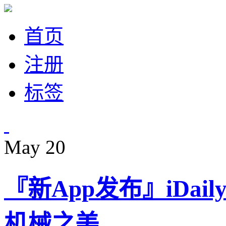
首页
注册
标签
May
20
『新App发布』iDail
机械之美