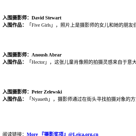
入围摄影师：David Stewart
入围作品：
「Five Girls」，照片上是摄影师的女儿和她的朋
入围摄影师：Anoush Abrar
入围作品：
「Hector」，这张儿童肖像照的拍摄灵感来自于意大利文艺复
入围摄影师：Peter Zelewski
入围作品：
「Nyaueth」，摄影师通过在街头寻找拍摄对象
阅读链接：
More 『摄影奖项』@Leica.org.cn