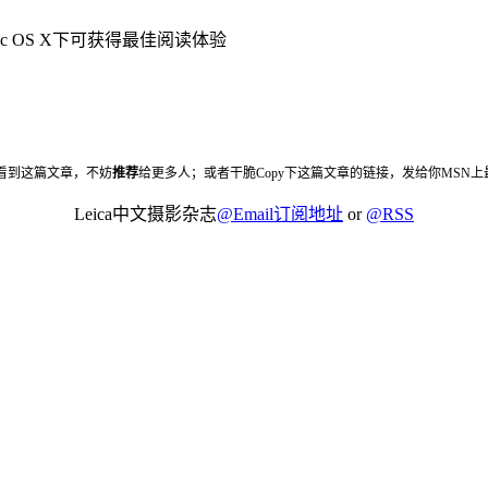
Mac OS X下可获得最佳阅读体验
看到这篇文章，不妨
推荐
给更多人；或者干脆Copy下这篇文章的链接，发给你MSN
Leica中文摄影杂志
@Email订阅地址
or
@RSS