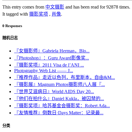
This entry comes from
中文摄影
and has been read for 92878 times.
It tagged with
摄影奖项
,
肖像
.
0 Responses
随机日志
『女摄影师』Gabriela Herman，Blo...
『Photoshop』：Guru Award影像奖...
『摄影奖项』2011 Visa de l’ANI ...
Photography Web List —— J...
『推荐作品』走近以色列，布里斯本，自由&M...
『摄影展』Magnum Photos摄影师八人展『...
『世界艾滋病日』World AIDS Day 20...
『他们在拍什么』Daniel Kukla，被囚禁的...
『摄影奖项』哈苏基金会摄影奖：Robert Ada...
『友情推荐』倒数日·Days Matter：记录最...
分类