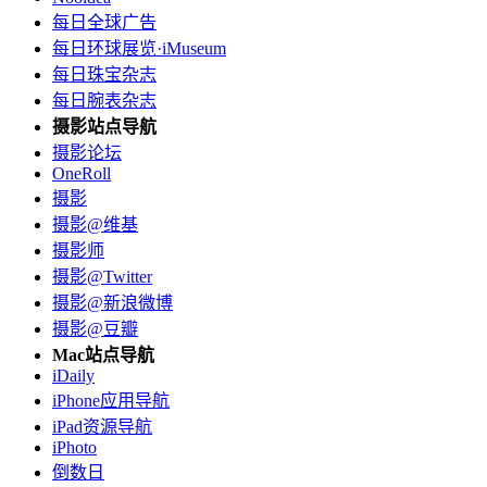
每日全球广告
每日环球展览·iMuseum
每日珠宝杂志
每日腕表杂志
摄影站点导航
摄影论坛
OneRoll
摄影
摄影@维基
摄影师
摄影@Twitter
摄影@新浪微博
摄影@豆瓣
Mac站点导航
iDaily
iPhone应用导航
iPad资源导航
iPhoto
倒数日