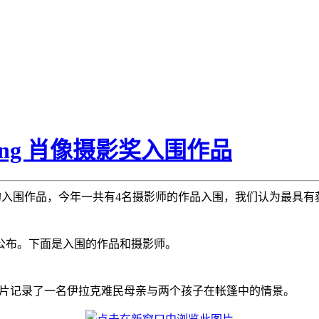
ssing 肖像摄影奖入围作品
入围作品，今年一共有4名摄影师的作品入围，我们认为最具有获奖机会的作
0日公布。下面是入围的作品和摄影师。
满情感的肖像照片记录了一名伊拉克难民母亲与两个孩子在帐篷中的情景。