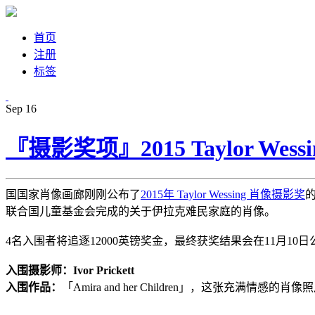
首页
注册
标签
Sep
16
『摄影奖项』2015 Taylor We
国国家肖像画廊刚刚公布了
2015年 Taylor Wessing 肖像摄影奖
的
联合国儿童基金会完成的关于伊拉克难民家庭的肖像。
4名入围者将追逐12000英镑奖金，最终获奖结果会在11月1
入围摄影师：Ivor Prickett
入围作品：
「Amira and her Children」，这张充