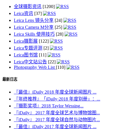
全球摄影资讯
[1200]
Leica资讯
[37]
Leica Lens 镜头分享
[24]
Leica Camera M分享
[25]
Leica Skills 使用技巧
[28]
Leica摄影展
[122]
Leica专题评测
[2]
Leica图书馆
[11]
Leica中文站公告
[22]
Photography Web List
[110]
最新日志
『最佳』iDaily 2018 年度全球新闻图片 ...
『年终推荐』「iDaily·2018 年度别册」：...
『摄影奖项』2018 Taylor Wessing...
『iDaily』 2017 年度全球艺术与博物馆图...
『iDaily』 2017 年度全球自然与动物图片...
『最佳』iDaily 2017 年度全球新闻图片 ...