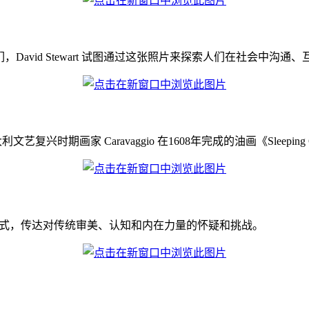
友们，David Stewart 试图通过这张照片来探索人们在社会中沟
兴时期画家 Caravaggio 在1608年完成的油画《Sleeping C
的方式，传达对传统审美、认知和内在力量的怀疑和挑战。