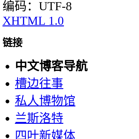
编码：UTF-8
XHTML 1.0
链接
中文博客导航
槽边往事
私人博物馆
兰斯洛特
四叶新媒体