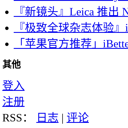
『新镜头』Leica 推出 Noct
『极致全球杂志体验』iDa
「苹果官方推荐」iBette
其他
登入
注册
RSS：
日志
|
评论