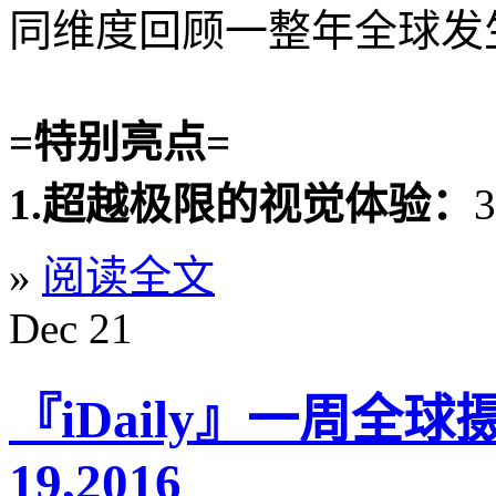
同维度回顾一整年全球发
=特别亮点=
1.超越极限的视觉体验：
»
阅读全文
Dec
21
『iDaily』一周全球
19,2016