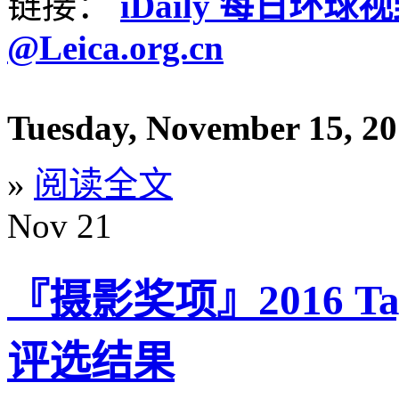
链接：
iDaily 每日环球
@Leica.org.cn
Tuesday, November 15, 2
»
阅读全文
Nov
21
『摄影奖项』2016 Tay
评选结果