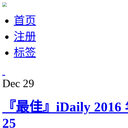
首页
注册
标签
Dec
29
『最佳』iDaily 20
25