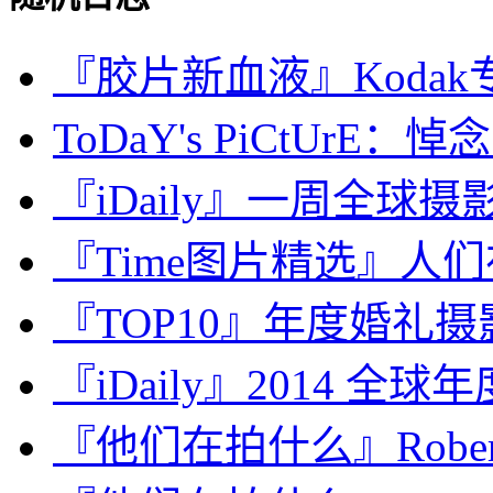
『胶片新血液』Kodak专业
ToDaY's PiCtUrE：悼念
『iDaily』一周全球摄影
『Time图片精选』人
『TOP10』年度婚礼摄影师：C
『iDaily』2014 全
『他们在拍什么』Robert 