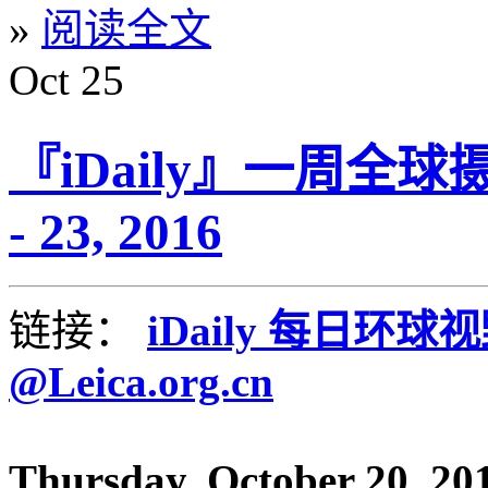
»
阅读全文
Oct
25
『iDaily』一周全球摄
- 23, 2016
链接：
iDaily 每日环球
@Leica.org.cn
Thursday, October 20, 20