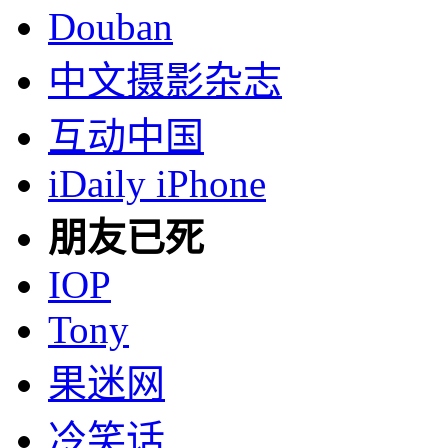
Douban
中文摄影杂志
互动中国
iDaily iPhone
朋友已死
IOP
Tony
果迷网
冷笑话