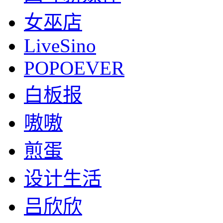
女巫店
LiveSino
POPOEVER
白板报
嗷嗷
煎蛋
设计生活
吕欣欣