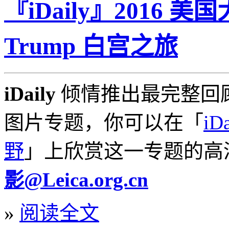
『iDaily』2016 
Trump 白宫之旅
iDaily
倾情推出最完整回顾
图片专题，你可以在「
i
野
」上欣赏这一专题的
影@Leica.org.cn
»
阅读全文