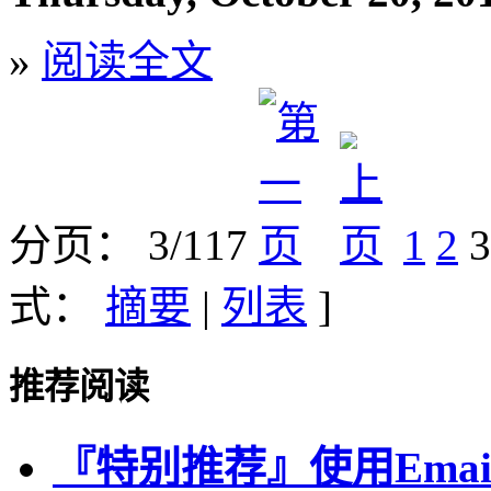
»
阅读全文
分页： 3/117
1
2
3
式：
摘要
|
列表
]
推荐阅读
『特别推荐』使用Emai