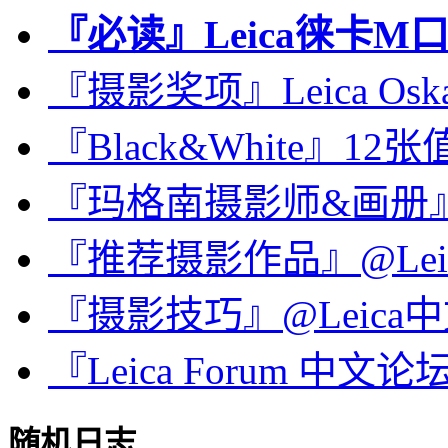
『必读』Leica徕卡M
『摄影奖项』Leica Oskar 
『Black&White』
『玛格南摄影师&画册』
『推荐摄影作品』@Le
『摄影技巧』@Leica
『Leica Forum 中
随机日志