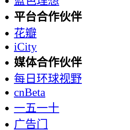
蓝色理想
平台合作伙伴
花瓣
iCity
媒体合作伙伴
每日环球视野
cnBeta
一五一十
广告门