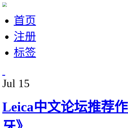
首页
注册
标签
Jul
15
Leica中文论坛推
牙》