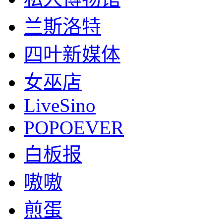
兰斯洛特
四叶新媒体
女巫店
LiveSino
POPOEVER
白板报
嗷嗷
煎蛋