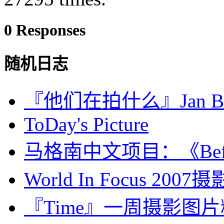
0 Responses
随机日志
『他们在拍什么』Jan Ba
ToDay's Picture
马格南中文项目：《Before T
World In Focus 2007
『Time』一周摄影图片精选：