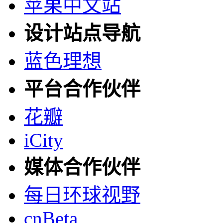
苹果中文站
设计站点导航
蓝色理想
平台合作伙伴
花瓣
iCity
媒体合作伙伴
每日环球视野
cnBeta