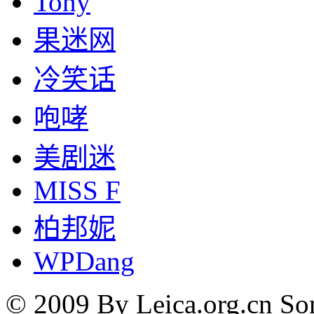
Tony
果迷网
冷笑话
咆哮
美剧迷
MISS F
柏邦妮
WPDang
© 2009 By Leica.org.cn Som