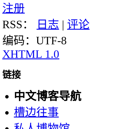
注册
RSS：
日志
|
评论
编码：UTF-8
XHTML 1.0
链接
中文博客导航
槽边往事
私人博物馆