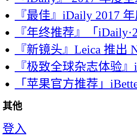
『最佳』iDaily 2017
『年终推荐』「iDaily·2
『新镜头』Leica 推出 Noct
『极致全球杂志体验』iDa
「苹果官方推荐」iBette
其他
登入