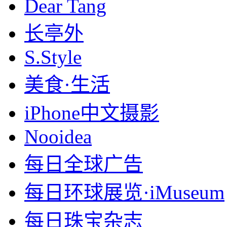
Dear Tang
长亭外
S.Style
美食·生活
iPhone中文摄影
Nooidea
每日全球广告
每日环球展览·iMuseum
每日珠宝杂志