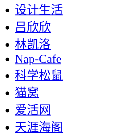
设计生活
吕欣欣
林凯洛
Nap-Cafe
科学松鼠
猫窝
爱活网
天涯海阁