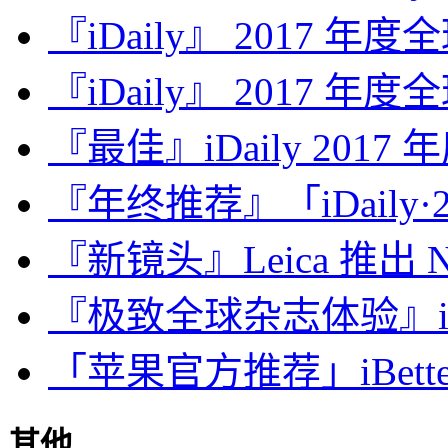
『iDaily』 2017 年
『iDaily』 2017 年
『最佳』iDaily 2017
『年终推荐』「iDaily·2
『新镜头』Leica 推出 Noct
『极致全球杂志体验』iDa
「苹果官方推荐」iBette
其他