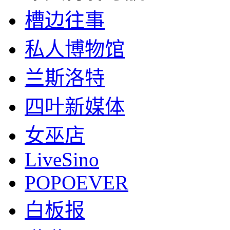
槽边往事
私人博物馆
兰斯洛特
四叶新媒体
女巫店
LiveSino
POPOEVER
白板报