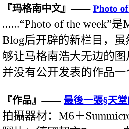
『玛格南中文』——
Photo of
......“Photo of the w
Blog后开辟的新栏目，
够让马格南浩大无边的图
并没有公开发表的作品一个重
『作品』——
最後一張§天堂
拍攝器材：M6＋Summicron 