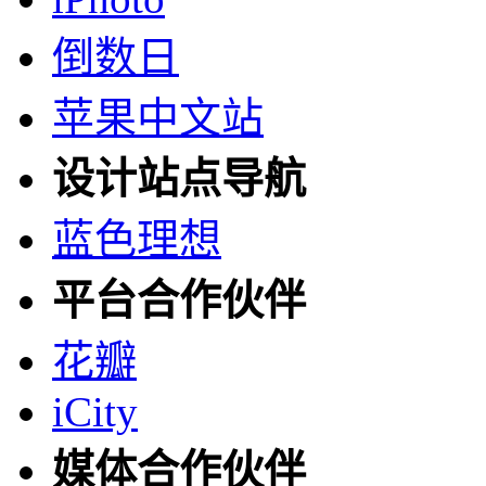
倒数日
苹果中文站
设计站点导航
蓝色理想
平台合作伙伴
花瓣
iCity
媒体合作伙伴