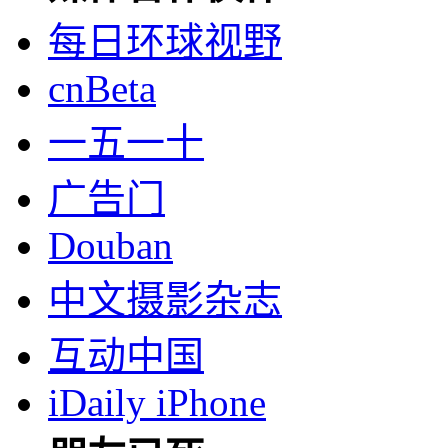
每日环球视野
cnBeta
一五一十
广告门
Douban
中文摄影杂志
互动中国
iDaily iPhone