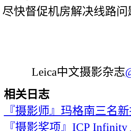
尽快督促机房解决线路问
Leica中文摄影杂志
相关日志
『摄影师』玛格南三名新
『摄影奖项』ICP Infinity