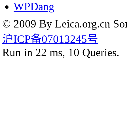
WPDang
© 2009 By Leica.org.cn Som
沪ICP备07013245号
Run in 22 ms, 10 Queries.