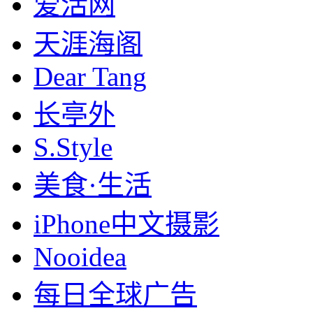
爱活网
天涯海阁
Dear Tang
长亭外
S.Style
美食·生活
iPhone中文摄影
Nooidea
每日全球广告