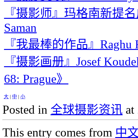
『摄影师』玛格南新提名成员：D
Saman
『我最棒的作品』Raghu
『摄影画册』Josef Koud
68: Prague》
大
|
中
|
小
Posted in
全球摄影资讯
at
This entry comes from
中