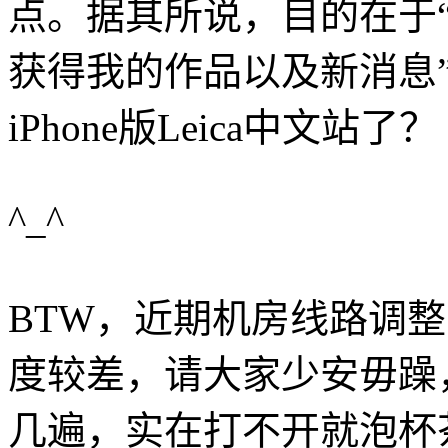
点。据其所说，目的在于
获得我的作品以及新消息”
iPhone版Leica中文站了？
^_^
BTW，近期机房线路调整，部
度较差，请大家少安毋躁
几遍，实在打不开就泡杯茶看E