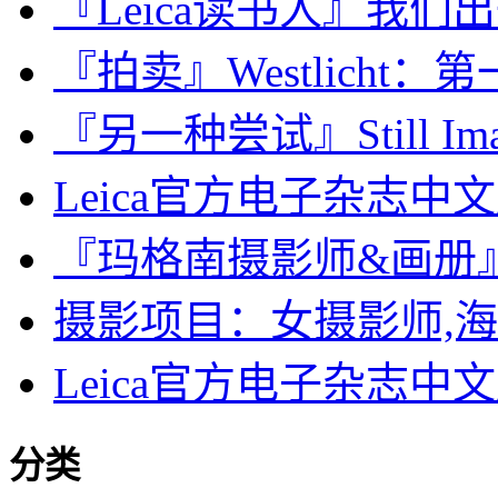
『Leica读书人』我
『拍卖』Westlicht：第一台
『另一种尝试』Still Ima
Leica官方电子杂志中文版
『玛格南摄影师&画册』Bruc
摄影项目：女摄影师,海
Leica官方电子杂志中文版
分类