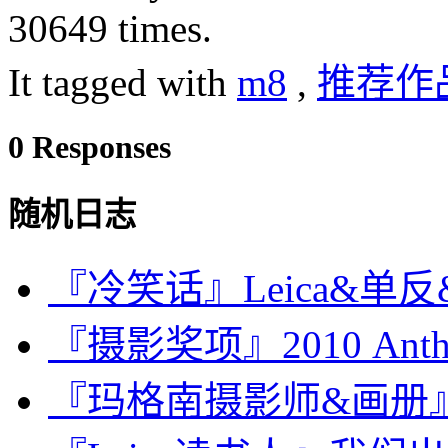
30649 times.
It tagged with
m8
,
推荐作
0 Responses
随机日志
『冷笑话』Leica&单反&
『摄影奖项』2010 Anthrop
『玛格南摄影师&画册』Tren