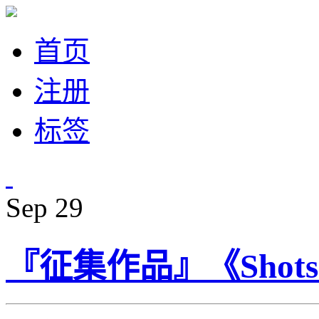
首页
注册
标签
Sep
29
『征集作品』《Shots