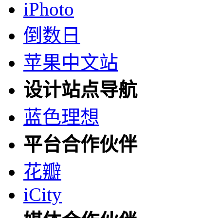
iPhoto
倒数日
苹果中文站
设计站点导航
蓝色理想
平台合作伙伴
花瓣
iCity