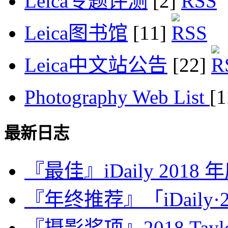
Leica专题评测
[2]
Leica图书馆
[11]
Leica中文站公告
[22]
Photography Web List
[
最新日志
『最佳』iDaily 2018
『年终推荐』「iDaily·2
『摄影奖项』2018 Taylor 