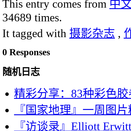
This entry comes from
中
34689 times.
It tagged with
摄影杂志
,
0 Responses
随机日志
精彩分享：83种彩色
『国家地理』一周图片精选：M
『访谈录』Elliott Erwitt