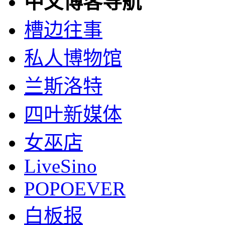
中文博客导航
槽边往事
私人博物馆
兰斯洛特
四叶新媒体
女巫店
LiveSino
POPOEVER
白板报