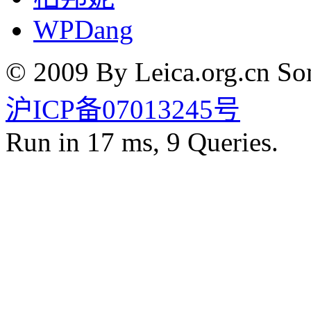
WPDang
© 2009 By Leica.org.cn Som
沪ICP备07013245号
Run in 17 ms, 9 Queries.