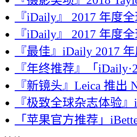
『iDaily』 2017 年
『iDaily』 2017 年
『最佳』iDaily 2017
『年终推荐』「iDaily·2
『新镜头』Leica 推出 Noct
『极致全球杂志体验』iDa
「苹果官方推荐」iBette