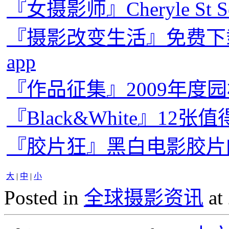
『女摄影师』Cheryle St
『摄影改变生活』免费下载：L
app
『作品征集』2009年度
『Black&White』1
『胶片狂』黑白电影胶片的新尝
大
|
中
|
小
Posted in
全球摄影资讯
at