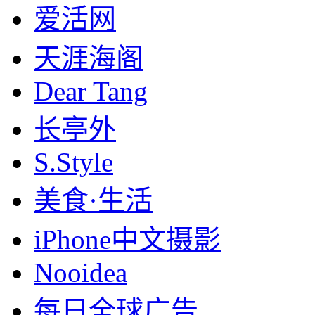
爱活网
天涯海阁
Dear Tang
长亭外
S.Style
美食·生活
iPhone中文摄影
Nooidea
每日全球广告