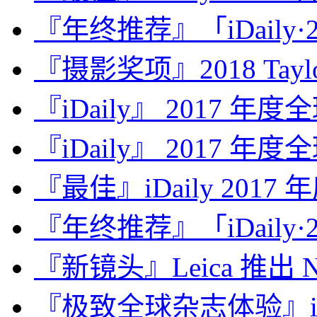
『年终推荐』「iDaily·2
『摄影奖项』2018 Taylor 
『iDaily』 2017 年
『iDaily』 2017 年
『最佳』iDaily 2017
『年终推荐』「iDaily·2
『新镜头』Leica 推出 Noct
『极致全球杂志体验』iDa