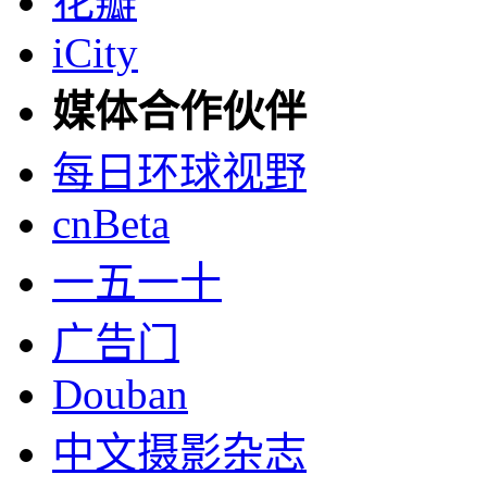
花瓣
iCity
媒体合作伙伴
每日环球视野
cnBeta
一五一十
广告门
Douban
中文摄影杂志