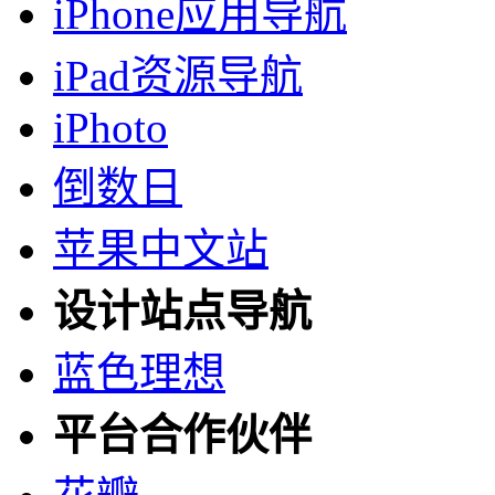
iPhone应用导航
iPad资源导航
iPhoto
倒数日
苹果中文站
设计站点导航
蓝色理想
平台合作伙伴