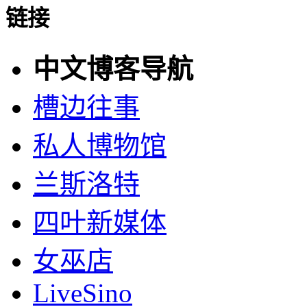
链接
中文博客导航
槽边往事
私人博物馆
兰斯洛特
四叶新媒体
女巫店
LiveSino