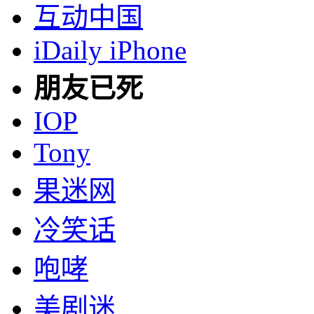
互动中国
iDaily iPhone
朋友已死
IOP
Tony
果迷网
冷笑话
咆哮
美剧迷