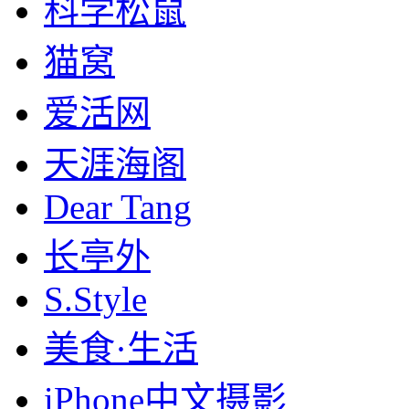
科学松鼠
猫窝
爱活网
天涯海阁
Dear Tang
长亭外
S.Style
美食·生活
iPhone中文摄影