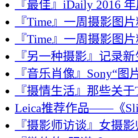
『最佳』iDaily 2016
『Time』一周摄影图片精选：
『Time』一周摄影图片精选：
『另一种摄影』记录新
『音乐肖像』Sony“图片社”：
『摄情生活』那些关于Toi
Leica推荐作品——《Slides
『摄影师访谈』女摄影师，Juli