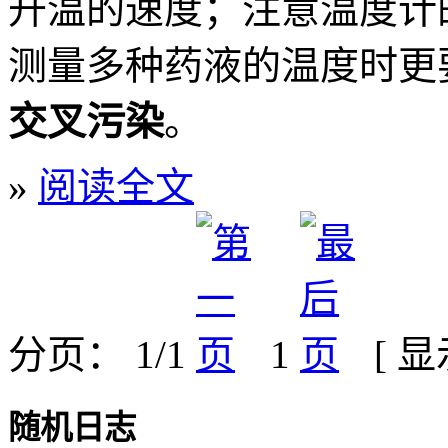
升温的速度；注意温度计
测量多种药液的温度时更
交叉污染
。
»
阅读全文
分页： 1/1
1
[ 
随机日志