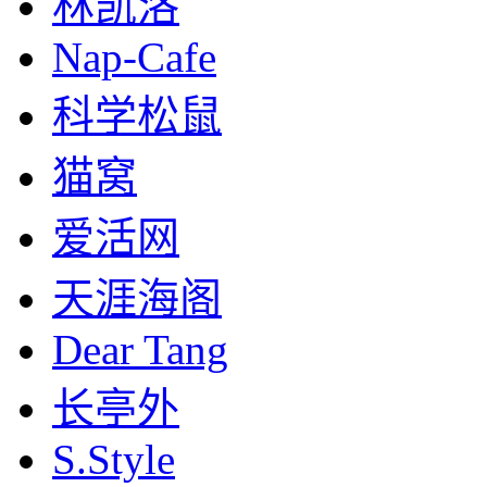
林凯洛
Nap-Cafe
科学松鼠
猫窝
爱活网
天涯海阁
Dear Tang
长亭外
S.Style