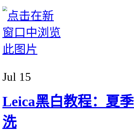
Jul
15
Leica黑白教程：夏
洗