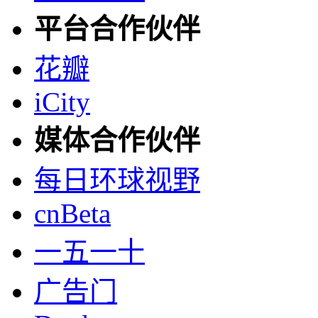
平台合作伙伴
花瓣
iCity
媒体合作伙伴
每日环球视野
cnBeta
一五一十
广告门