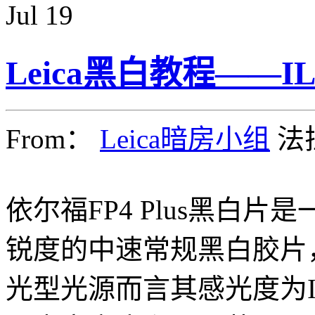
Jul
19
Leica黑白教程——ILF
From：
Leica暗房小组
法
依尔福FP4 Plus黑白
锐度的中速常规黑白胶片
光型光源而言其感光度为ISO