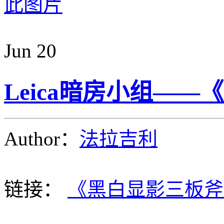
Jun
20
Leica暗房小组—
Author：
法拉吉利
链接：
《黑白显影三板斧