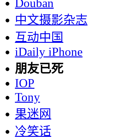
Douban
中文摄影杂志
互动中国
iDaily iPhone
朋友已死
IOP
Tony
果迷网
冷笑话