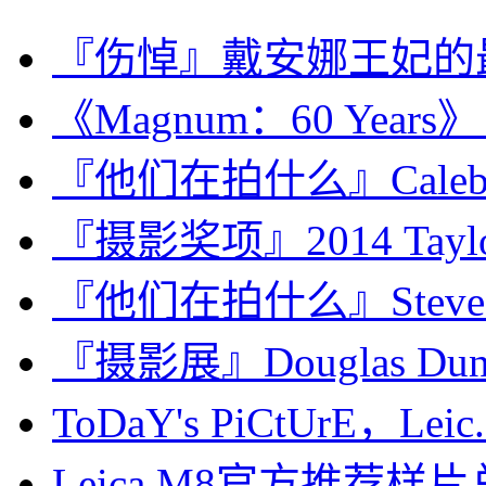
『伤悼』戴安娜王妃的
《Magnum：60 Years
『他们在拍什么』Caleb Cai
『摄影奖项』2014 Taylor 
『他们在拍什么』Steve M
『摄影展』Douglas D
ToDaY's PiCtUrE，Leic.
Leica M8官方推荐样