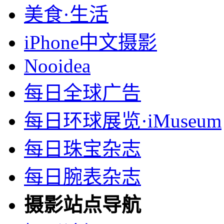
美食·生活
iPhone中文摄影
Nooidea
每日全球广告
每日环球展览·iMuseum
每日珠宝杂志
每日腕表杂志
摄影站点导航