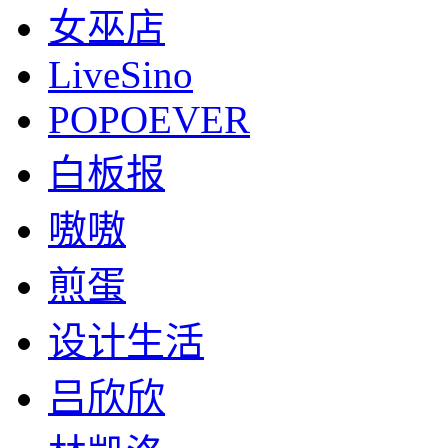
女巫店
LiveSino
POPOEVER
白板报
嗷嗷
煎蛋
设计生活
吕欣欣