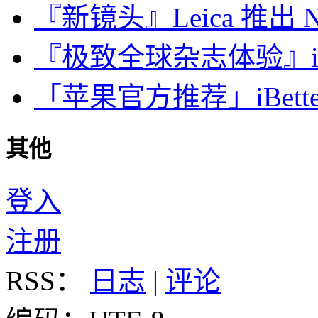
『新镜头』Leica 推出 Noct
『极致全球杂志体验』iDa
「苹果官方推荐」iBette
其他
登入
注册
RSS：
日志
|
评论