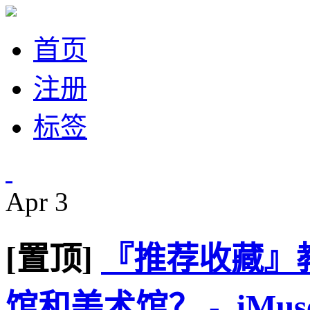
首页
注册
标签
Apr
3
[置顶]
『推荐收藏』
馆和美术馆？ - iMus