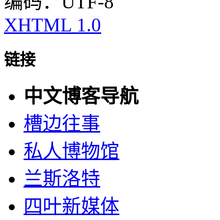
编码：UTF-8
XHTML 1.0
链接
中文博客导航
槽边往事
私人博物馆
兰斯洛特
四叶新媒体