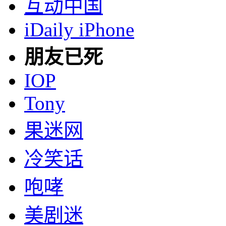
互动中国
iDaily iPhone
朋友已死
IOP
Tony
果迷网
冷笑话
咆哮
美剧迷