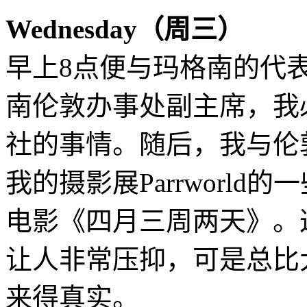
Wednesday（周三）
早上8点便与玛格南的代
南伦敦办事处副主席，我
社的事情。随后，我与伦
我的摄影展Parrworl
电影《四月三周两天》。
让人非常压抑，可是总比
来得真实。