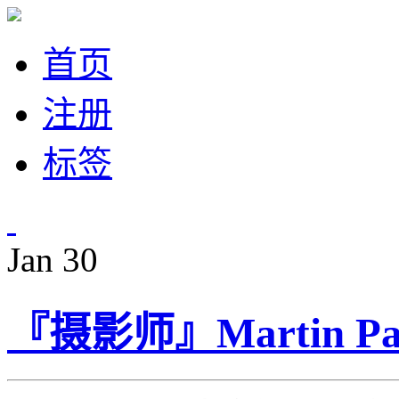
首页
注册
标签
Jan
30
『摄影师』Martin 