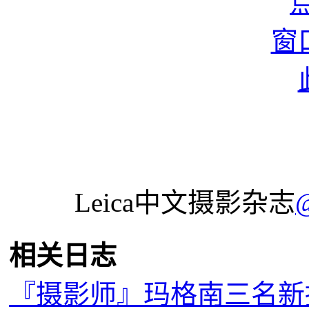
Leica中文摄影杂志
相关日志
『摄影师』玛格南三名新