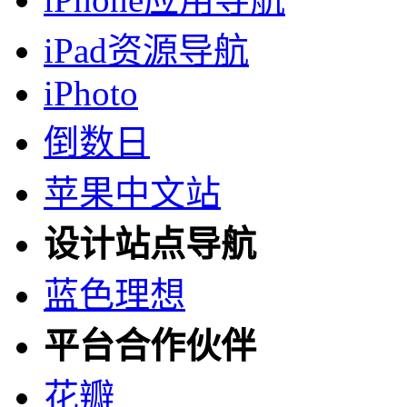
iPad资源导航
iPhoto
倒数日
苹果中文站
设计站点导航
蓝色理想
平台合作伙伴
花瓣