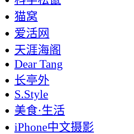
猫窝
爱活网
天涯海阁
Dear Tang
长亭外
S.Style
美食·生活
iPhone中文摄影