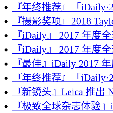
『年终推荐』「iDaily·2
『摄影奖项』2018 Taylor 
『iDaily』 2017 年
『iDaily』 2017 年
『最佳』iDaily 2017
『年终推荐』「iDaily·2
『新镜头』Leica 推出 Noct
『极致全球杂志体验』iDa