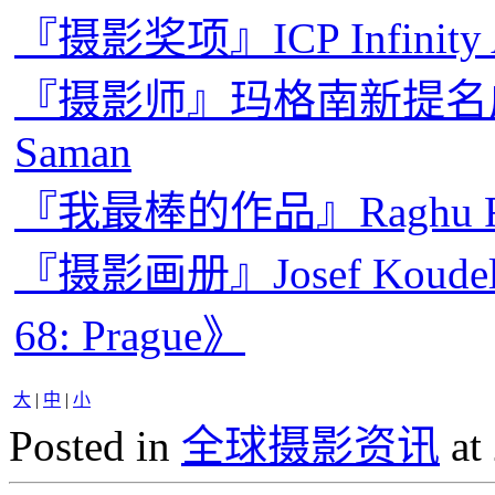
『摄影奖项』ICP Infinity
『摄影师』玛格南新提名成员：D
Saman
『我最棒的作品』Raghu
『摄影画册』Josef Koud
68: Prague》
大
|
中
|
小
Posted in
全球摄影资讯
at