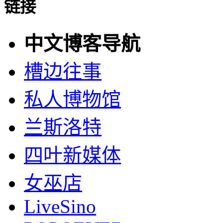
链接
中文博客导航
槽边往事
私人博物馆
兰斯洛特
四叶新媒体
女巫店
LiveSino