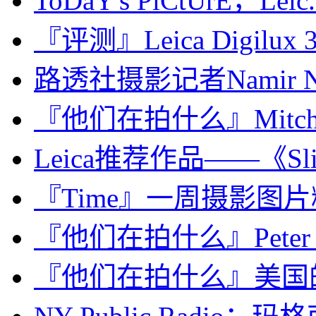
ToDaY's PiCtUrE，Leic.
『评测』Leica Digilux
路透社摄影记者Namir Noor
『他们在拍什么』Mitch E
Leica推荐作品——《Slides
『Time』一周摄影图片精选：
『他们在拍什么』Peter L
『他们在拍什么』美国的年轻