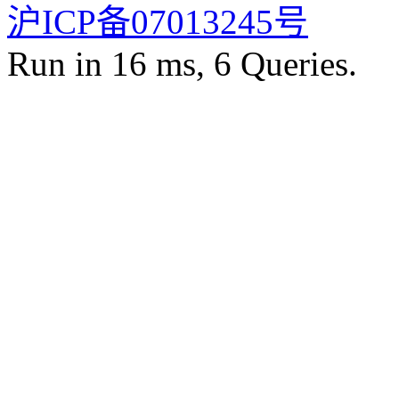
沪ICP备07013245号
Run in 16 ms, 6 Queries.