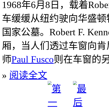
1968年6月8日，载着Rober
车缓缓从纽约驶向华盛顿
国家公墓。Robert F. 
厢，当人们透过车窗向肯
师
Paul Fusco
则在车窗的
»
阅读全文