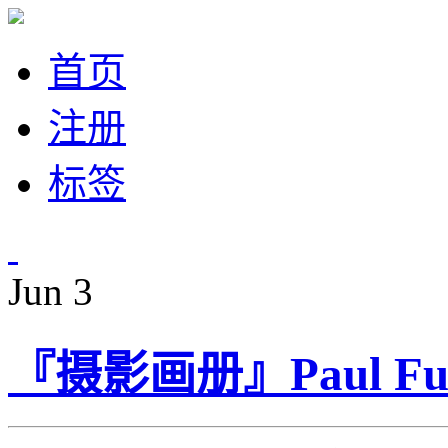
首页
注册
标签
Jun
3
『摄影画册』Paul 