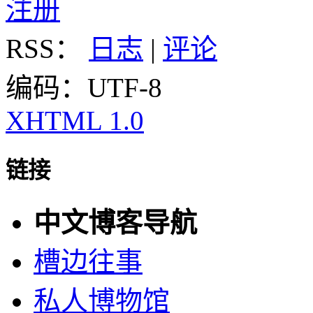
注册
RSS：
日志
|
评论
编码：UTF-8
XHTML 1.0
链接
中文博客导航
槽边往事
私人博物馆