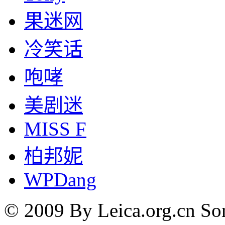
果迷网
冷笑话
咆哮
美剧迷
MISS F
柏邦妮
WPDang
© 2009 By Leica.org.cn Som