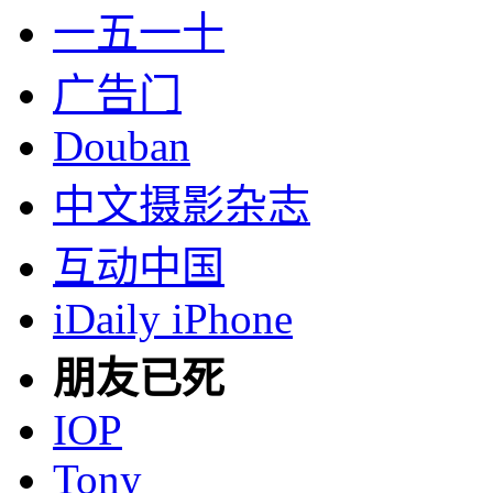
一五一十
广告门
Douban
中文摄影杂志
互动中国
iDaily iPhone
朋友已死
IOP
Tony