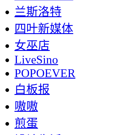
兰斯洛特
四叶新媒体
女巫店
LiveSino
POPOEVER
白板报
嗷嗷
煎蛋