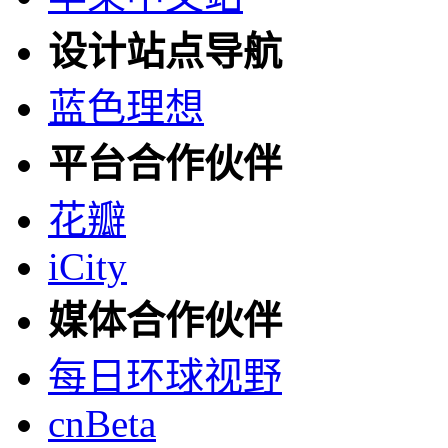
设计站点导航
蓝色理想
平台合作伙伴
花瓣
iCity
媒体合作伙伴
每日环球视野
cnBeta