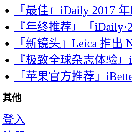
『最佳』iDaily 2017
『年终推荐』「iDaily·2
『新镜头』Leica 推出 Noct
『极致全球杂志体验』iDa
「苹果官方推荐」iBette
其他
登入