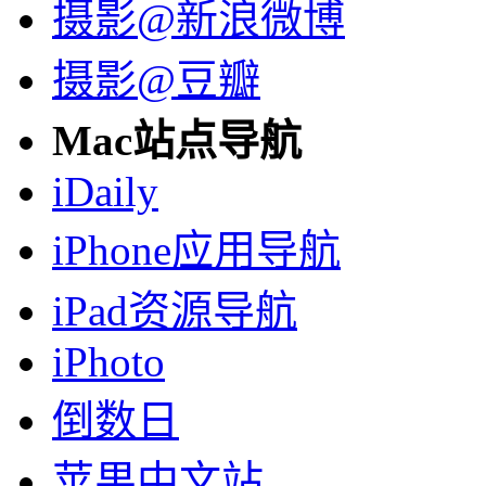
摄影@新浪微博
摄影@豆瓣
Mac站点导航
iDaily
iPhone应用导航
iPad资源导航
iPhoto
倒数日
苹果中文站