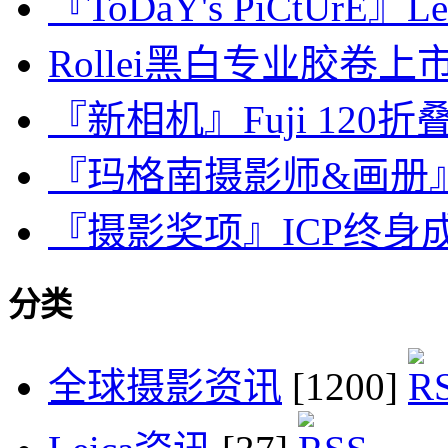
『ToDaY's PiCtUrE』Lei
Rollei黑白专业胶卷上
『新相机』Fuji 120折叠
『玛格南摄影师&画册』Jim 
『摄影奖项』ICP终身成就奖/
分类
全球摄影资讯
[1200]