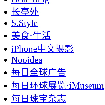
长亭外
S.Style
美食·生活
iPhone中文摄影
Nooidea
每日全球广告
每日环球展览·iMuseum
每日珠宝杂志