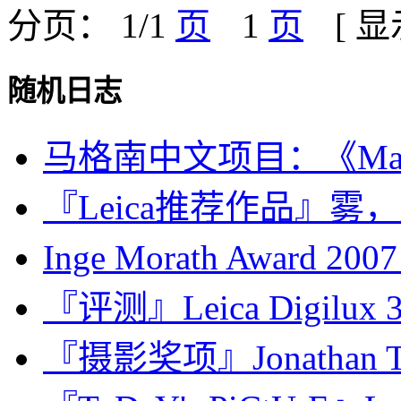
分页： 1/1
1
[ 
随机日志
马格南中文项目：《Magnum 
『Leica推荐作品』雾
Inge Morath Award 20
『评测』Leica Digilux
『摄影奖项』Jonathan Tor