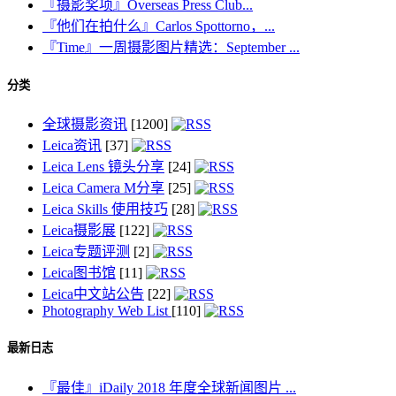
『摄影奖项』Overseas Press Club...
『他们在拍什么』Carlos Spottorno，...
『Time』一周摄影图片精选：September ...
分类
全球摄影资讯
[1200]
Leica资讯
[37]
Leica Lens 镜头分享
[24]
Leica Camera M分享
[25]
Leica Skills 使用技巧
[28]
Leica摄影展
[122]
Leica专题评测
[2]
Leica图书馆
[11]
Leica中文站公告
[22]
Photography Web List
[110]
最新日志
『最佳』iDaily 2018 年度全球新闻图片 ...