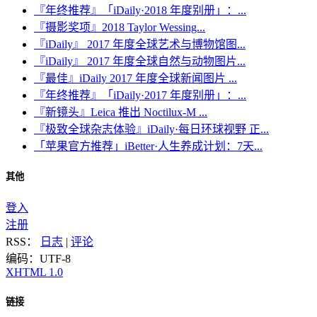
『年终推荐』「iDaily·2018 年度别册」：...
『摄影奖项』2018 Taylor Wessing...
『iDaily』 2017 年度全球艺术与博物馆图...
『iDaily』 2017 年度全球自然与动物图片...
『最佳』iDaily 2017 年度全球新闻图片 ...
『年终推荐』「iDaily·2017 年度别册」：...
『新镜头』Leica 推出 Noctilux-M ...
『极致全球杂志体验』iDaily·每日环球视野 正...
「苹果官方推荐」iBetter·人生养成计划：7天...
其他
登入
注册
RSS：
日志
|
评论
编码：UTF-8
XHTML 1.0
链接