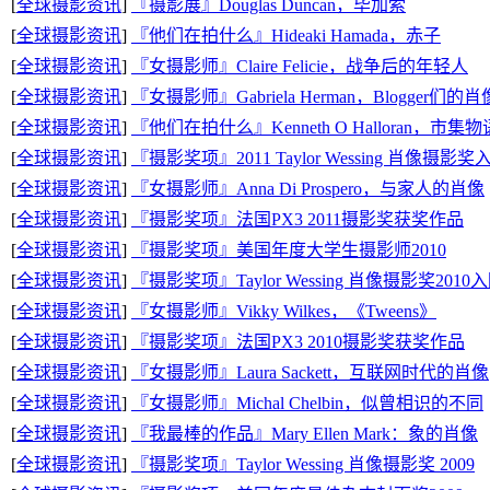
[
全球摄影资讯
]
『摄影展』Douglas Duncan，毕加索
[
全球摄影资讯
]
『他们在拍什么』Hideaki Hamada，赤子
[
全球摄影资讯
]
『女摄影师』Claire Felicie，战争后的年轻人
[
全球摄影资讯
]
『女摄影师』Gabriela Herman，Blogger们的肖
[
全球摄影资讯
]
『他们在拍什么』Kenneth O Halloran，市集物
[
全球摄影资讯
]
『摄影奖项』2011 Taylor Wessing 肖像摄影
[
全球摄影资讯
]
『女摄影师』Anna Di Prospero，与家人的肖像
[
全球摄影资讯
]
『摄影奖项』法国PX3 2011摄影奖获奖作品
[
全球摄影资讯
]
『摄影奖项』美国年度大学生摄影师2010
[
全球摄影资讯
]
『摄影奖项』Taylor Wessing 肖像摄影奖201
[
全球摄影资讯
]
『女摄影师』Vikky Wilkes，《Tweens》
[
全球摄影资讯
]
『摄影奖项』法国PX3 2010摄影奖获奖作品
[
全球摄影资讯
]
『女摄影师』Laura Sackett，互联网时代的肖像
[
全球摄影资讯
]
『女摄影师』Michal Chelbin，似曾相识的不同
[
全球摄影资讯
]
『我最棒的作品』Mary Ellen Mark：象的肖像
[
全球摄影资讯
]
『摄影奖项』Taylor Wessing 肖像摄影奖 2009