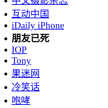
中文摄影杂志
互动中国
iDaily iPhone
朋友已死
IOP
Tony
果迷网
冷笑话
咆哮