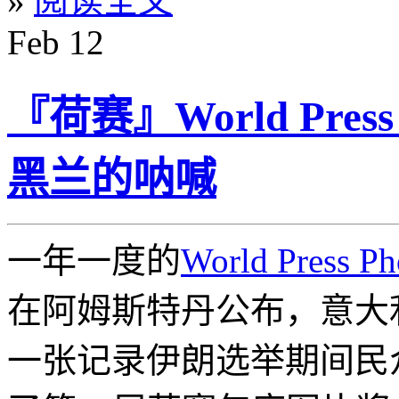
»
阅读全文
Feb
12
『荷赛』World Pres
黑兰的呐喊
一年一度的
World Press Ph
在阿姆斯特丹公布，意大利摄
一张记录伊朗选举期间民