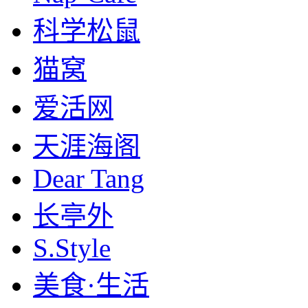
科学松鼠
猫窝
爱活网
天涯海阁
Dear Tang
长亭外
S.Style
美食·生活