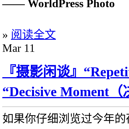
—— WorldPress Photo
http://www.leica.org.cn
»
阅读全文
Mar
11
『摄影闲谈』“Repet
“Decisive Mome
如果你仔细浏览过今年的