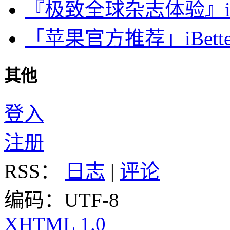
『极致全球杂志体验』iDa
「苹果官方推荐」iBette
其他
登入
注册
RSS：
日志
|
评论
编码：UTF-8
XHTML 1.0