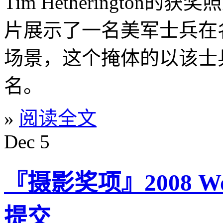
Tim Hetherington的
片展示了一名美军士兵在名为
场景，这个掩体的以该士
名。
»
阅读全文
Dec
5
『摄影奖项』2008 Wor
提交