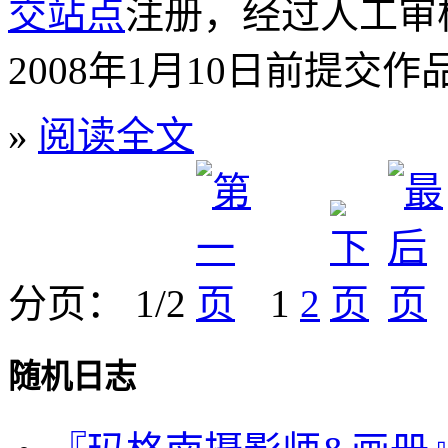
交站点
注册，经过人工审
2008年1月10日前提交作
»
阅读全文
分页： 1/2
1
2
随机日志