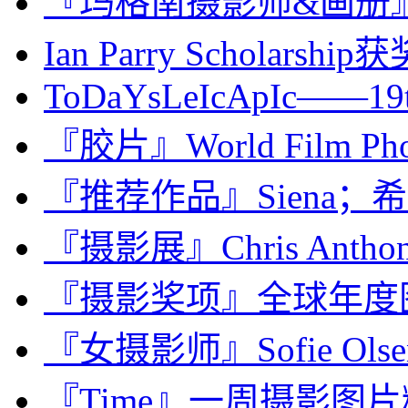
『玛格南摄影师&画册』Leon
Ian Parry Scholarship
ToDaYsLeIcApIc——19th.
『胶片』World Film Phot
『推荐作品』Siena；希
『摄影展』Chris Anth
『摄影奖项』全球年度图片
『女摄影师』Sofie Ol
『Time』一周摄影图片精选：