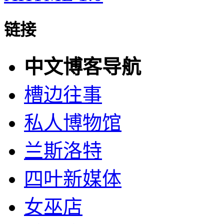
链接
中文博客导航
槽边往事
私人博物馆
兰斯洛特
四叶新媒体
女巫店