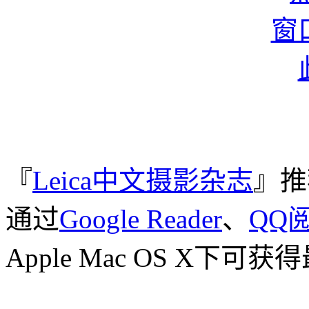
『
Leica中文摄影杂志
』推
通过
Google Reader
、
QQ
Apple Mac OS X下