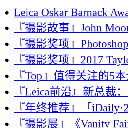
Leica Oskar Barnack Awa
『摄影故事』John Mo
『摄影奖项』Photoshop Us
『摄影奖项』2017 Taylor 
『Top』值得关注的5
『Leica前沿』新总裁：Le
『年终推荐』「iDaily·2
『摄影展』《Vanity F