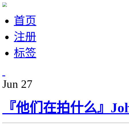
首页
注册
标签
Jun
27
『他们在拍什么』John