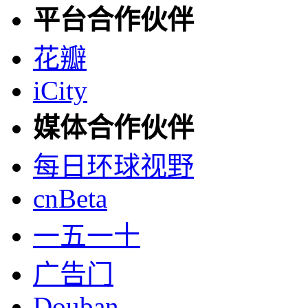
平台合作伙伴
花瓣
iCity
媒体合作伙伴
每日环球视野
cnBeta
一五一十
广告门
Douban