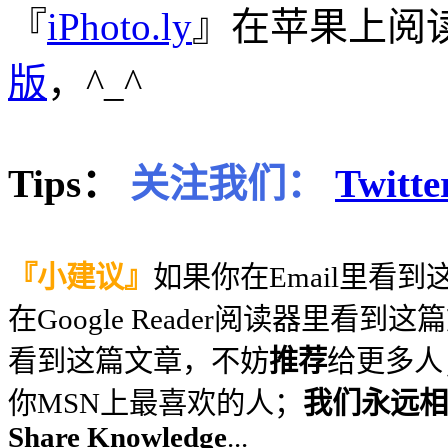
『
iPhoto.ly
』在苹果上阅
版
，^_^
Tips：
关注我们：
Twitte
『小建议』
如果你在Email里看
在Google Reader阅读器里看到
看到这篇文章，不妨
推荐
给更多人
你MSN上最喜欢的人；
我们永远相信
Share Knowledge
...