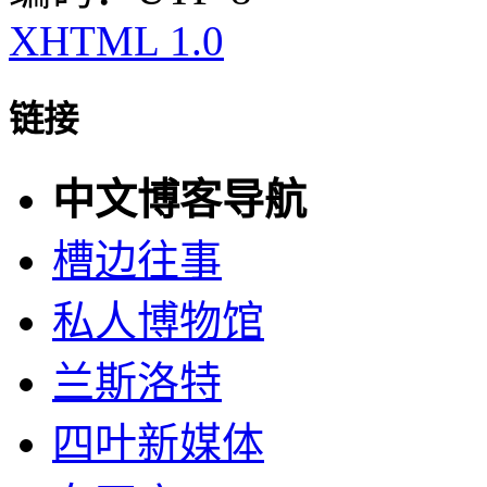
XHTML 1.0
链接
中文博客导航
槽边往事
私人博物馆
兰斯洛特
四叶新媒体