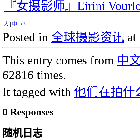
『女摄影师』Eirini Vou
大
|
中
|
小
Posted in
全球摄影资讯
at
This entry comes from
中
62816 times.
It tagged with
他们在拍什
0 Responses
随机日志