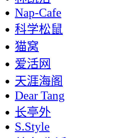
Nap-Cafe
科学松鼠
猫窝
爱活网
天涯海阁
Dear Tang
长亭外
S.Style