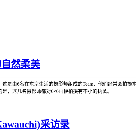
6的自然柔美
名思义，这是由6名在东京生活的摄影师组成的Team，他们经常会拍
是，这几名摄影师都对6×6画幅拍摄有不小的执著。
wauchi)采访录