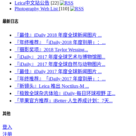
Leica中文站公告
[22]
Photography Web List
[110]
最新日志
『最佳』iDaily 2018 年度全球新闻图片 ...
『年终推荐』「iDaily·2018 年度别册」：...
『摄影奖项』2018 Taylor Wessing...
『iDaily』 2017 年度全球艺术与博物馆图...
『iDaily』 2017 年度全球自然与动物图片...
『最佳』iDaily 2017 年度全球新闻图片 ...
『年终推荐』「iDaily·2017 年度别册」：...
『新镜头』Leica 推出 Noctilux-M ...
『极致全球杂志体验』iDaily·每日环球视野 正...
「苹果官方推荐」iBetter·人生养成计划：7天...
其他
登入
注册