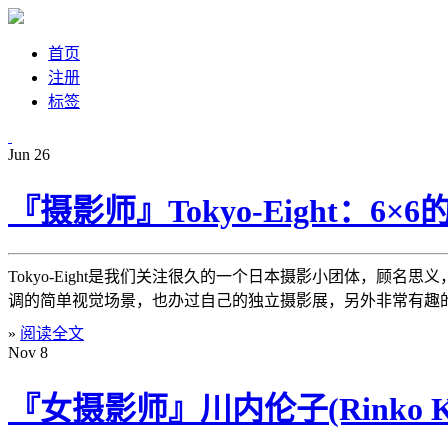
首页
注册
标签
Jun
26
『摄影师』Tokyo-Eight：6×
Tokyo-Eight是我们关注很久的一个日本摄影小团体，顾
调的简单视觉场景，也办过自己的独立摄影展，另外非常有趣的
»
阅读全文
Nov
8
『女摄影师』川内伦子(Rinko Ka