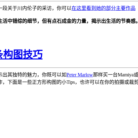
一段关于川内伦子的采访，你可以
在这里看到她的部分主要作品
常生活中错综的细节，但有点石成金的力量，揭示出生活的节奏感
条构图技巧
显示出其独特的魅力，你既可以如
Peter Marlow
那样买一台Mamiya或
，下面是一些正方形构图的小Tips，也许可以在你的拍摄或裁