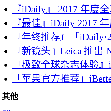
『iDaily』 2017 年
『最佳』iDaily 2017
『年终推荐』「iDaily·2
『新镜头』Leica 推出 Noct
『极致全球杂志体验』iDa
「苹果官方推荐」iBette
其他