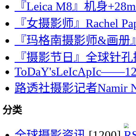
『Leica M8』机身+28m
『女摄影师』Rachel 
『玛格南摄影师&画册』Leon
『摄影节日』全球针孔摄
ToDaY'sLeIcApIc——12n
路透社摄影记者Namir Noor
分类
全球摄影资讯
[1200]