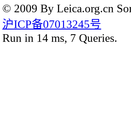
© 2009 By Leica.org.cn Som
沪ICP备07013245号
Run in 14 ms, 7 Queries.