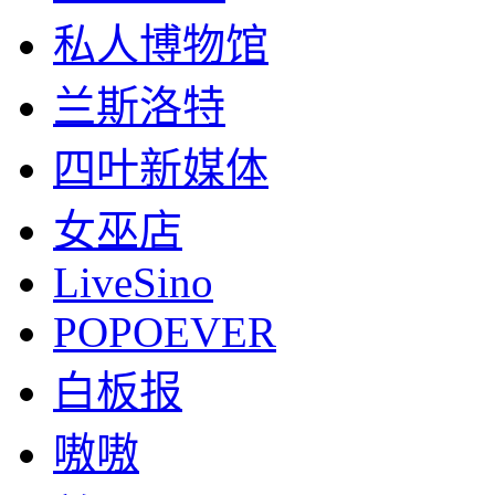
私人博物馆
兰斯洛特
四叶新媒体
女巫店
LiveSino
POPOEVER
白板报
嗷嗷