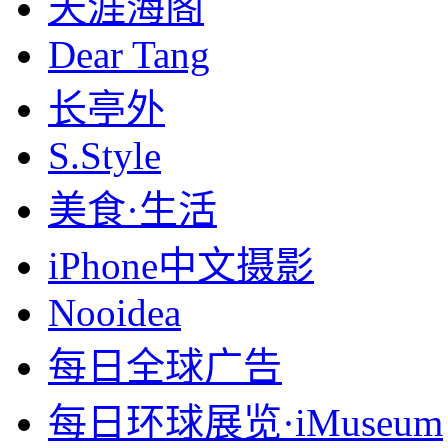
天涯海阁
Dear Tang
长亭外
S.Style
美食·生活
iPhone中文摄影
Nooidea
每日全球广告
每日环球展览·iMuseum