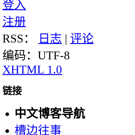
登入
注册
RSS：
日志
|
评论
编码：UTF-8
XHTML 1.0
链接
中文博客导航
槽边往事