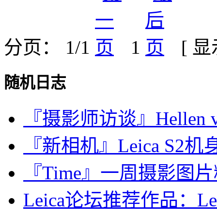
分页： 1/1
1
[ 
随机日志
『摄影师访谈』Hellen va
『新相机』Leica S2机
『Time』一周摄影图片精选：
Leica论坛推荐作品：Leic