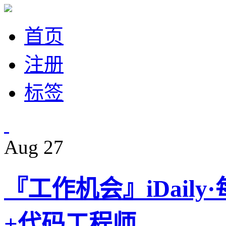
首页
注册
标签
Aug
27
『工作机会』iDail
+代码工程师