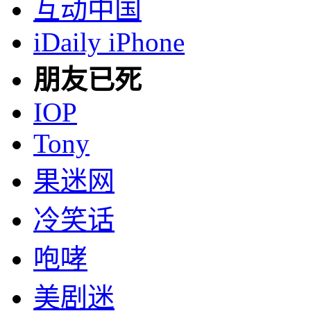
互动中国
iDaily iPhone
朋友已死
IOP
Tony
果迷网
冷笑话
咆哮
美剧迷