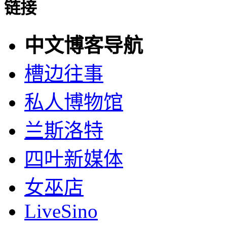
链接
中文博客导航
槽边往事
私人博物馆
兰斯洛特
四叶新媒体
女巫店
LiveSino