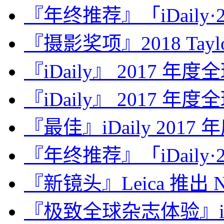
『年终推荐』「iDaily·2
『摄影奖项』2018 Taylor 
『iDaily』 2017 年
『iDaily』 2017 年
『最佳』iDaily 2017
『年终推荐』「iDaily·2
『新镜头』Leica 推出 Noct
『极致全球杂志体验』iDa