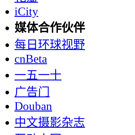
iCity
媒体合作伙伴
每日环球视野
cnBeta
一五一十
广告门
Douban
中文摄影杂志