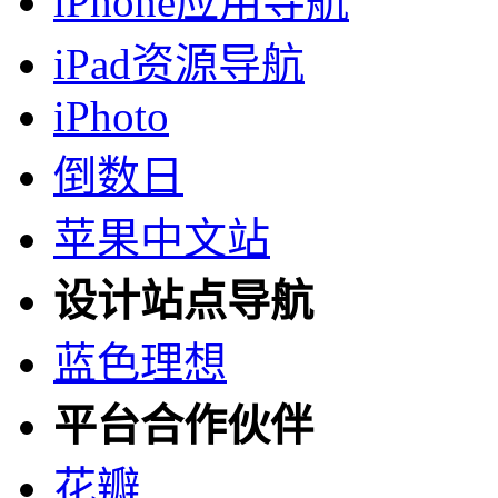
iPhone应用导航
iPad资源导航
iPhoto
倒数日
苹果中文站
设计站点导航
蓝色理想
平台合作伙伴
花瓣