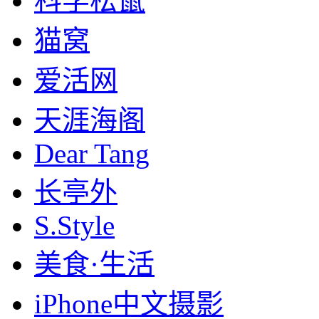
科学松鼠
猫窝
爱活网
天涯海阁
Dear Tang
长亭外
S.Style
美食·生活
iPhone中文摄影