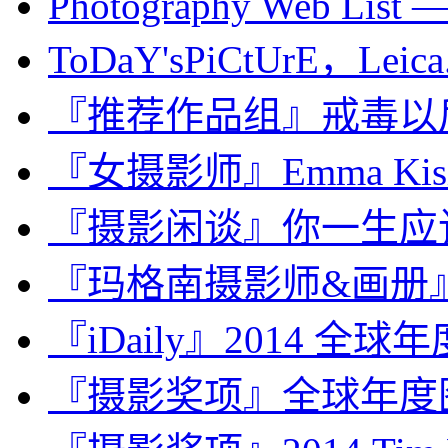
Photography Web List —
ToDaY'sPiCtUrE，Leica.
『推荐作品组』戒毒以
『女摄影师』Emma Kis
『摄影闲谈』你一生应
『玛格南摄影师&画册』Burt
『iDaily』2014 全
『摄影奖项』全球年度图片奖