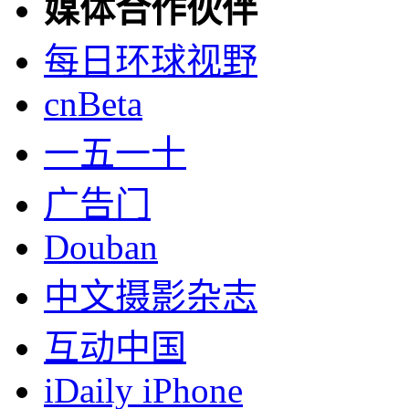
媒体合作伙伴
每日环球视野
cnBeta
一五一十
广告门
Douban
中文摄影杂志
互动中国
iDaily iPhone