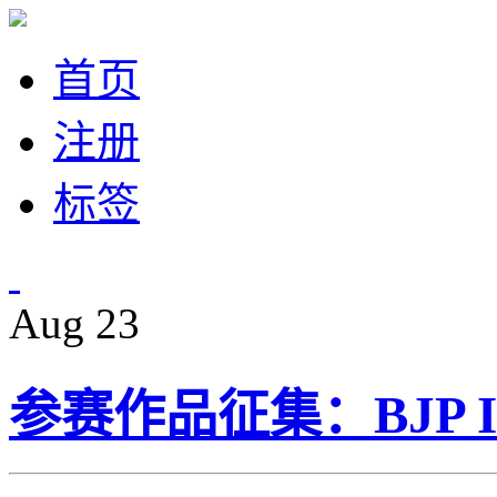
首页
注册
标签
Aug
23
参赛作品征集：BJP Int