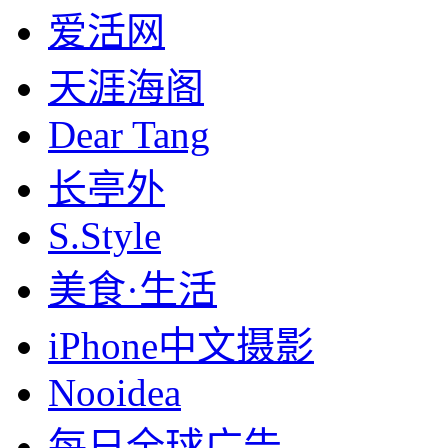
爱活网
天涯海阁
Dear Tang
长亭外
S.Style
美食·生活
iPhone中文摄影
Nooidea
每日全球广告