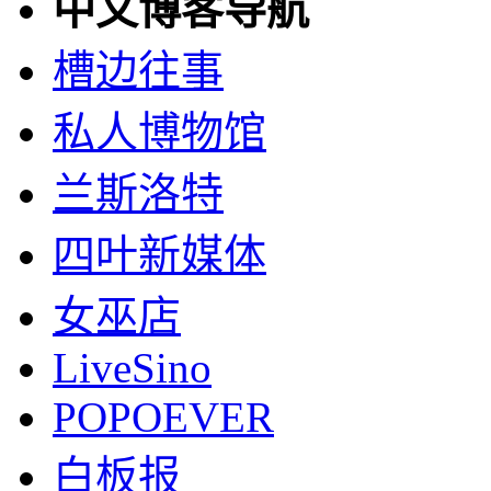
中文博客导航
槽边往事
私人博物馆
兰斯洛特
四叶新媒体
女巫店
LiveSino
POPOEVER
白板报