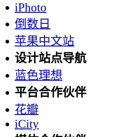
iPhoto
倒数日
苹果中文站
设计站点导航
蓝色理想
平台合作伙伴
花瓣
iCity