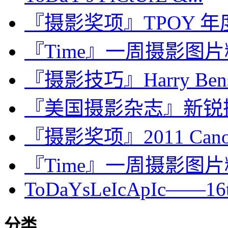
『摄影奖项』TPOY 年
『Time』一周摄影图片精选：J
『摄影技巧』Harry Be
『美国摄影杂志』新锐摄
『摄影奖项』2011 Can
『Time』一周摄影图片精选：J
ToDaYsLeIcApIc——16th.
分类