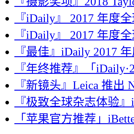
『摄影奖项』2018 Taylor 
『iDaily』 2017 年
『iDaily』 2017 年
『最佳』iDaily 2017
『年终推荐』「iDaily·2
『新镜头』Leica 推出 Noct
『极致全球杂志体验』iDa
「苹果官方推荐」iBette