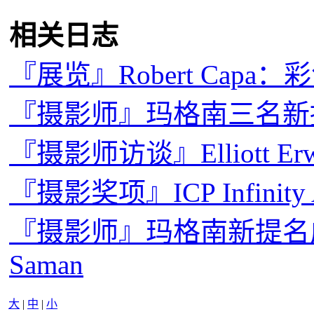
相关日志
『展览』Robert Capa
『摄影师』玛格南三名新
『摄影师访谈』Elliott E
『摄影奖项』ICP Infinity
『摄影师』玛格南新提名成员：D
Saman
大
|
中
|
小