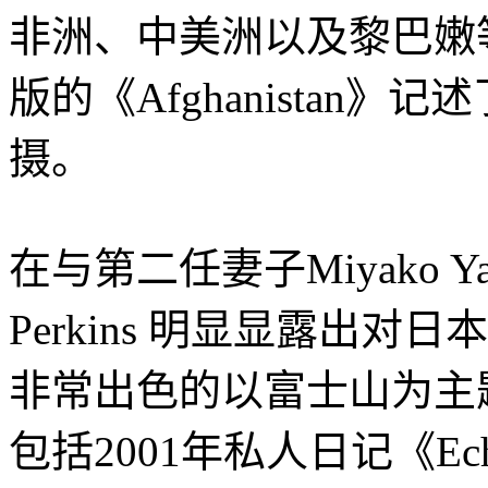
非洲、中美洲以及黎巴嫩等
版的《Afghanistan
摄。
在与第二任妻子Miyako Yama
Perkins 明显显露出
非常出色的以富士山为主
包括2001年私人日记《E