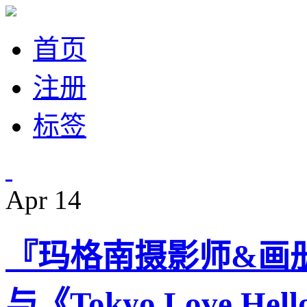
首页
注册
标签
Apr
14
『玛格南摄影师&画册』Chri
与《Tokyo Love Hel