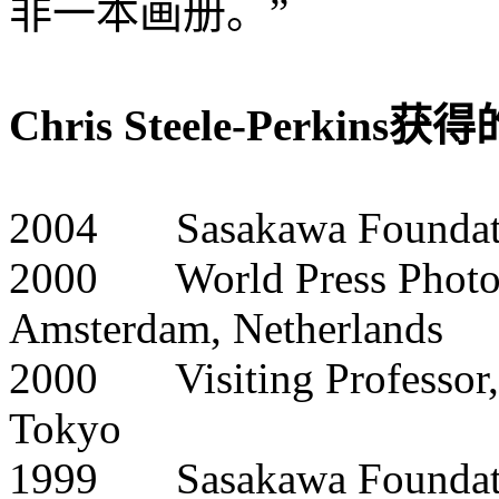
非一本画册。”
Chris Steele-Perki
2004 Sasakawa Foundatio
2000 World Press Photo (
Amsterdam, Netherlands
2000 Visiting Professor, 
Tokyo
1999 Sasakawa Foundatio