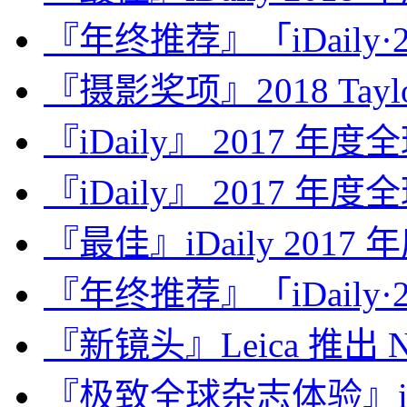
『年终推荐』「iDaily·2
『摄影奖项』2018 Taylor 
『iDaily』 2017 年
『iDaily』 2017 年
『最佳』iDaily 2017
『年终推荐』「iDaily·2
『新镜头』Leica 推出 Noct
『极致全球杂志体验』iDa