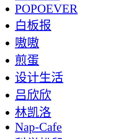
POPOEVER
白板报
嗷嗷
煎蛋
设计生活
吕欣欣
林凯洛
Nap-Cafe