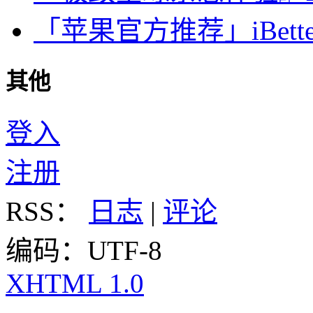
「苹果官方推荐」iBette
其他
登入
注册
RSS：
日志
|
评论
编码：UTF-8
XHTML 1.0