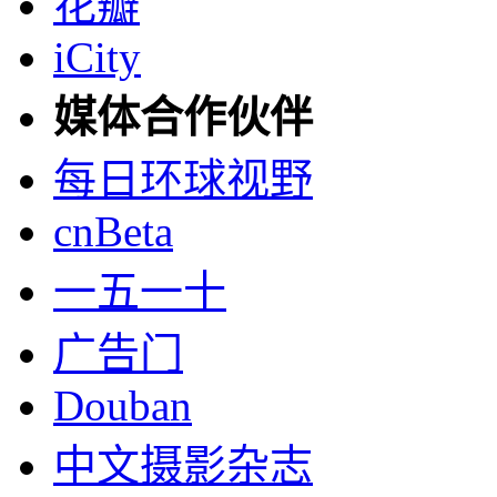
花瓣
iCity
媒体合作伙伴
每日环球视野
cnBeta
一五一十
广告门
Douban
中文摄影杂志