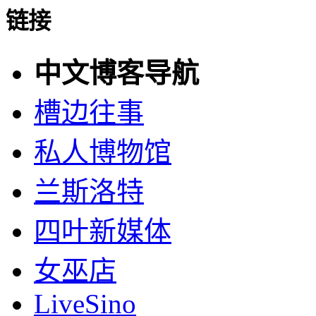
链接
中文博客导航
槽边往事
私人博物馆
兰斯洛特
四叶新媒体
女巫店
LiveSino