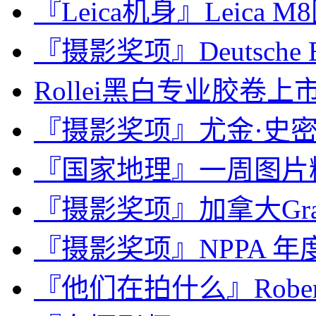
『Leica机身』Leica M8图
『摄影奖项』Deutsche Bor
Rollei黑白专业胶卷上
『摄影奖项』尤金·史
『国家地理』一周图片精选，F
『摄影奖项』加拿大Gra
『摄影奖项』NPPA 年度
『他们在拍什么』Rober