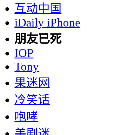
互动中国
iDaily iPhone
朋友已死
IOP
Tony
果迷网
冷笑话
咆哮
美剧迷