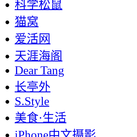
科学松鼠
猫窝
爱活网
天涯海阁
Dear Tang
长亭外
S.Style
美食·生活
iPhone中文摄影