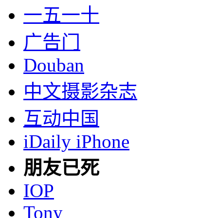
一五一十
广告门
Douban
中文摄影杂志
互动中国
iDaily iPhone
朋友已死
IOP
Tony