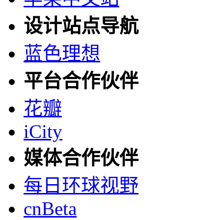
设计站点导航
蓝色理想
平台合作伙伴
花瓣
iCity
媒体合作伙伴
每日环球视野
cnBeta