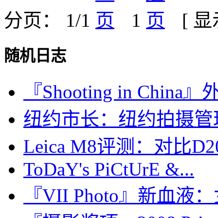
分页： 1/1
1
[ 
随机日志
『Shooting in Chin
纽约市长：纽约拍摄管
Leica M8评测：对比D200
ToDaY's PiCtUrE &...
『VII Photo』新血液：女