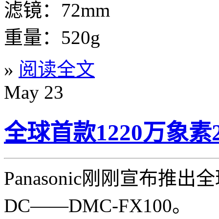
滤镜：72mm
重量：520g
»
阅读全文
May
23
全球首款1220万象素
Panasonic刚刚宣布推出
DC——DMC-FX100。