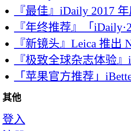
『最佳』iDaily 2017
『年终推荐』「iDaily·2
『新镜头』Leica 推出 Noct
『极致全球杂志体验』iDa
「苹果官方推荐」iBette
其他
登入