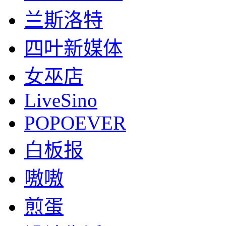
兰斯洛特
四叶新媒体
女巫店
LiveSino
POPOEVER
白板报
嗷嗷
煎蛋