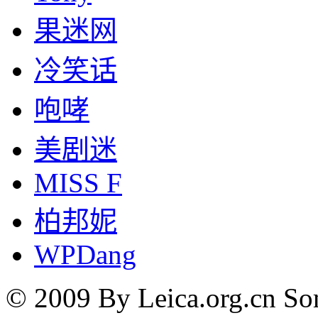
果迷网
冷笑话
咆哮
美剧迷
MISS F
柏邦妮
WPDang
© 2009 By Leica.org.cn Som