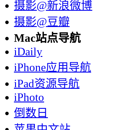
摄影@新浪微博
摄影@豆瓣
Mac站点导航
iDaily
iPhone应用导航
iPad资源导航
iPhoto
倒数日
苹果中文站