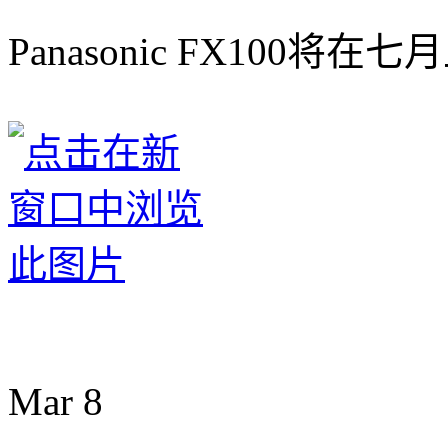
Panasonic FX100
Mar
8