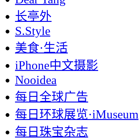
长亭外
S.Style
美食·生活
iPhone中文摄影
Nooidea
每日全球广告
每日环球展览·iMuseum
每日珠宝杂志