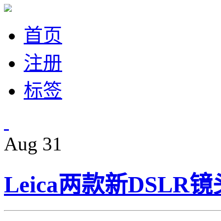
首页
注册
标签
Aug
31
Leica两款新DSLR镜头