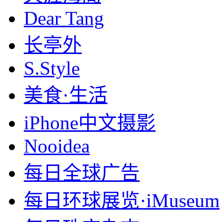
Dear Tang
长亭外
S.Style
美食·生活
iPhone中文摄影
Nooidea
每日全球广告
每日环球展览·iMuseum