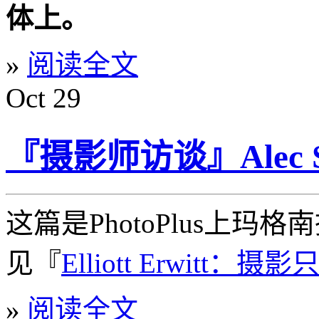
体上。
»
阅读全文
Oct
29
『摄影师访谈』Alec
这篇是PhotoPlus上
见『
Elliott Erwit
»
阅读全文