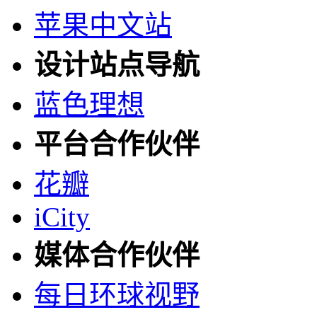
苹果中文站
设计站点导航
蓝色理想
平台合作伙伴
花瓣
iCity
媒体合作伙伴
每日环球视野