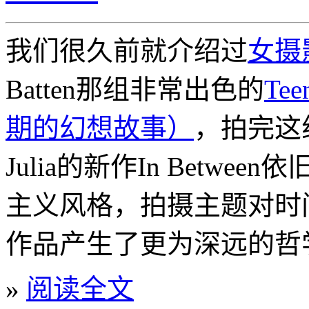
我们很久前就介绍过
女摄
Batten那组非常出色的
Tee
期的幻想故事）
，拍完这
Julia的新作In Betw
主义风格，拍摄主题对时
作品产生了更为深远的哲
»
阅读全文