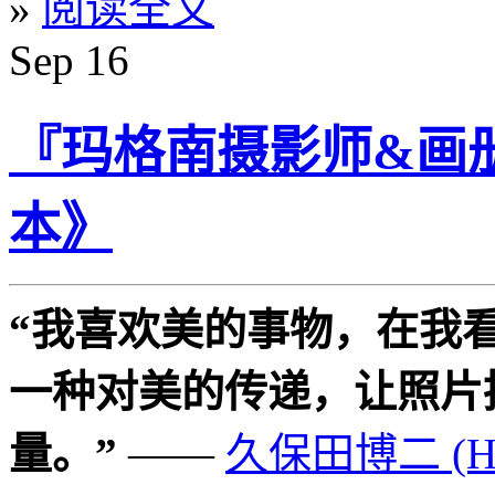
»
阅读全文
Sep
16
『玛格南摄影师&画
本》
“我喜欢美的事物，在我
一种对美的传递，让照片
量。”
——
久保田博二 (Hiro