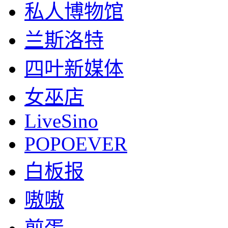
私人博物馆
兰斯洛特
四叶新媒体
女巫店
LiveSino
POPOEVER
白板报
嗷嗷