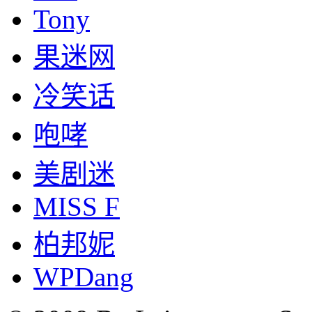
Tony
果迷网
冷笑话
咆哮
美剧迷
MISS F
柏邦妮
WPDang