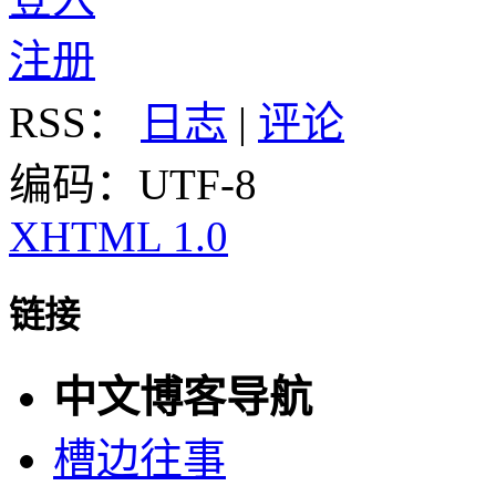
注册
RSS：
日志
|
评论
编码：UTF-8
XHTML 1.0
链接
中文博客导航
槽边往事