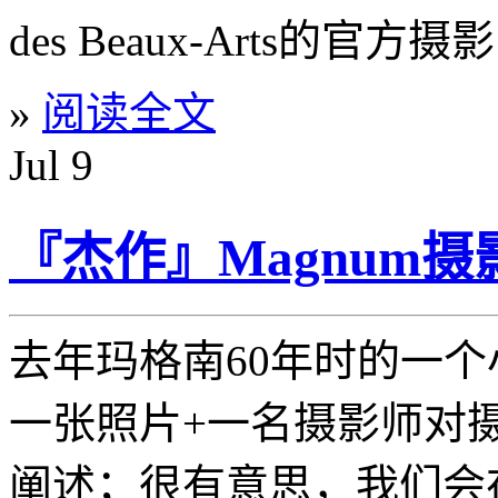
des Beaux-Arts的官方摄
»
阅读全文
Jul
9
『杰作』Magnum摄影
去年玛格南60年时的一
一张照片+一名摄影师对
阐述；很有意思，我们会