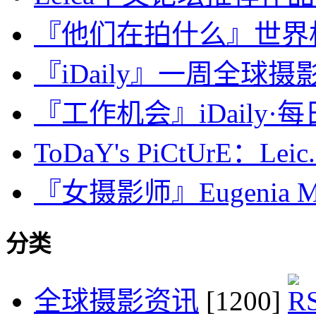
『他们在拍什么』世界杯的
『iDaily』一周全球摄影
『工作机会』iDaily·每日
ToDaY's PiCtUrE：Leic.
『女摄影师』Eugenia Ma
分类
全球摄影资讯
[1200]