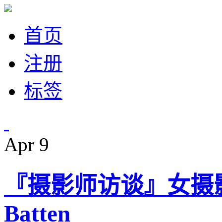
首页
注册
标签
Apr
9
『摄影师访谈』女摄影师，J
Batten