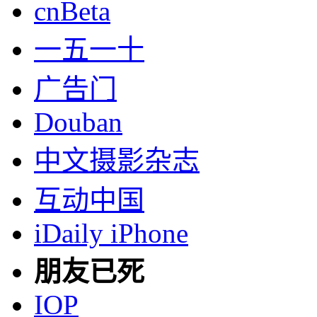
cnBeta
一五一十
广告门
Douban
中文摄影杂志
互动中国
iDaily iPhone
朋友已死
IOP