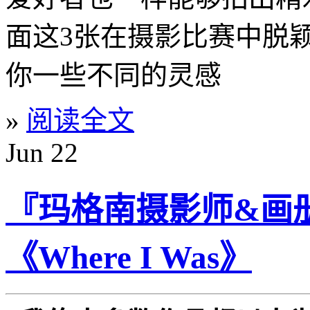
面这3张在摄影比赛中脱颖
你一些不同的灵感
»
阅读全文
Jun
22
『玛格南摄影师&画册』E
《Where I Was》