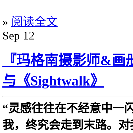
»
阅读全文
Sep
12
『玛格南摄影师&画册』Gue
与《Sightwalk》
“灵感往往在不经意中一
我，终究会走到末路。对