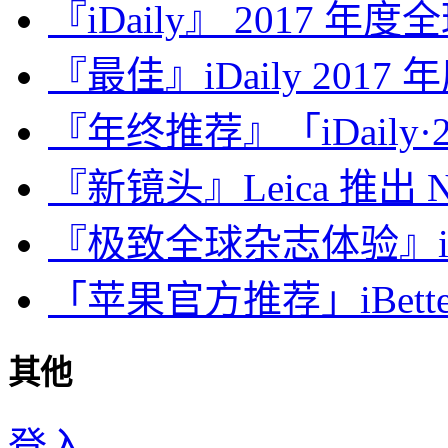
『iDaily』 2017 年
『最佳』iDaily 2017
『年终推荐』「iDaily·2
『新镜头』Leica 推出 Noct
『极致全球杂志体验』iDa
「苹果官方推荐」iBette
其他
登入