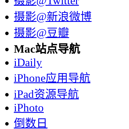
摄影@Twitter
摄影@新浪微博
摄影@豆瓣
Mac站点导航
iDaily
iPhone应用导航
iPad资源导航
iPhoto
倒数日