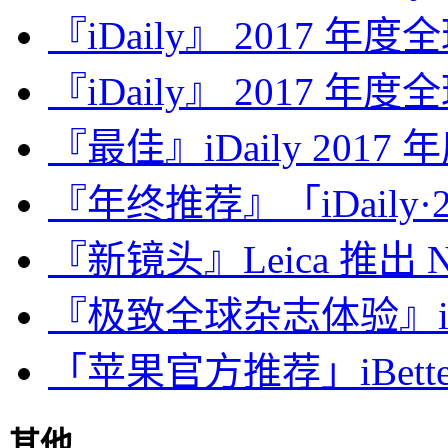
『iDaily』 2017 年
『iDaily』 2017 年
『最佳』iDaily 2017
『年终推荐』「iDaily·2
『新镜头』Leica 推出 Noct
『极致全球杂志体验』iDa
「苹果官方推荐」iBette
其他