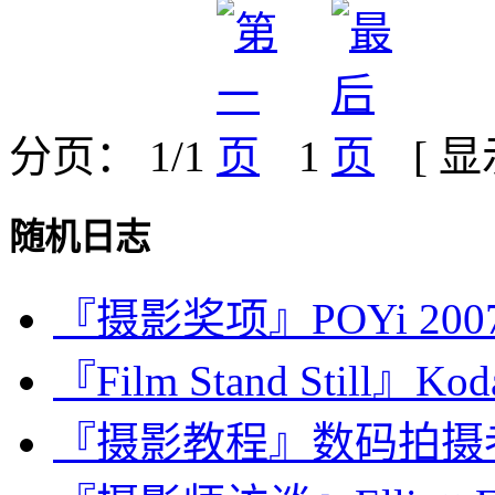
分页： 1/1
1
[ 
随机日志
『摄影奖项』POYi 2
『Film Stand Still』Ko
『摄影教程』数码拍摄