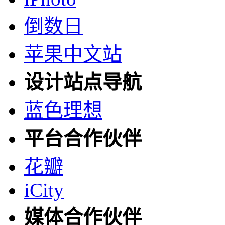
倒数日
苹果中文站
设计站点导航
蓝色理想
平台合作伙伴
花瓣
iCity
媒体合作伙伴