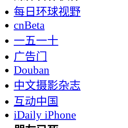
每日环球视野
cnBeta
一五一十
广告门
Douban
中文摄影杂志
互动中国
iDaily iPhone