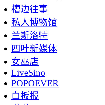
槽边往事
私人博物馆
兰斯洛特
四叶新媒体
女巫店
LiveSino
POPOEVER
白板报