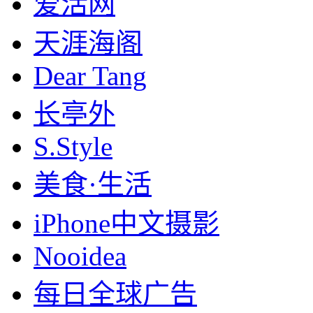
爱活网
天涯海阁
Dear Tang
长亭外
S.Style
美食·生活
iPhone中文摄影
Nooidea
每日全球广告