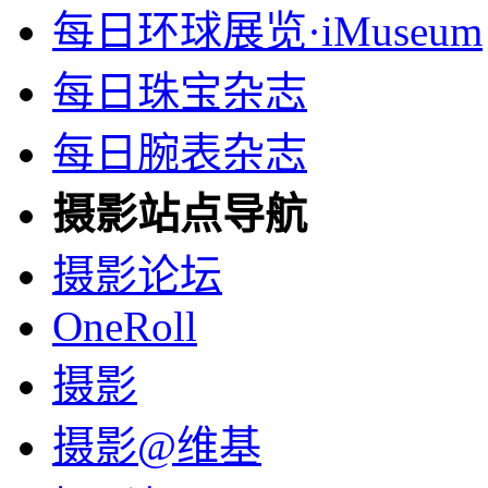
每日环球展览·iMuseum
每日珠宝杂志
每日腕表杂志
摄影站点导航
摄影论坛
OneRoll
摄影
摄影@维基