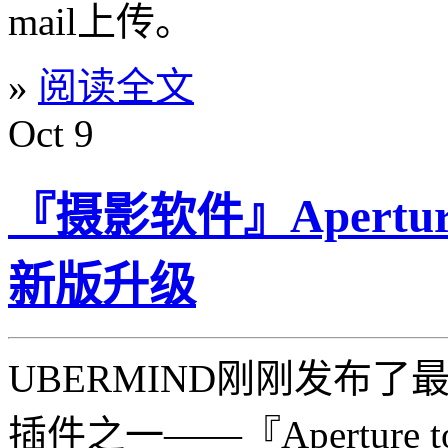
mail上传。
»
阅读全文
Oct
9
『摄影软件』Aperture t
新版升级
UBERMIND刚刚发布了最受
插件之一——『Aperture to 