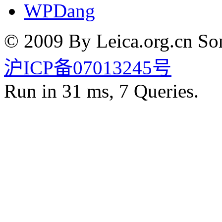
WPDang
© 2009 By Leica.org.cn Som
沪ICP备07013245号
Run in 31 ms, 7 Queries.