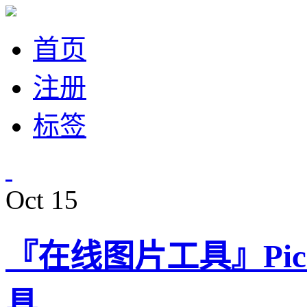
首页
注册
标签
Oct
15
『在线图片工具』Pica
具