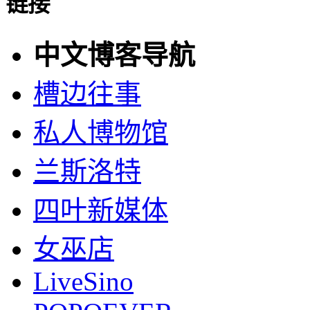
链接
中文博客导航
槽边往事
私人博物馆
兰斯洛特
四叶新媒体
女巫店
LiveSino