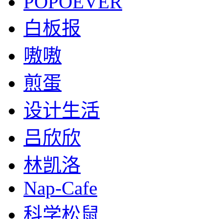
POPOEVER
白板报
嗷嗷
煎蛋
设计生活
吕欣欣
林凯洛
Nap-Cafe
科学松鼠