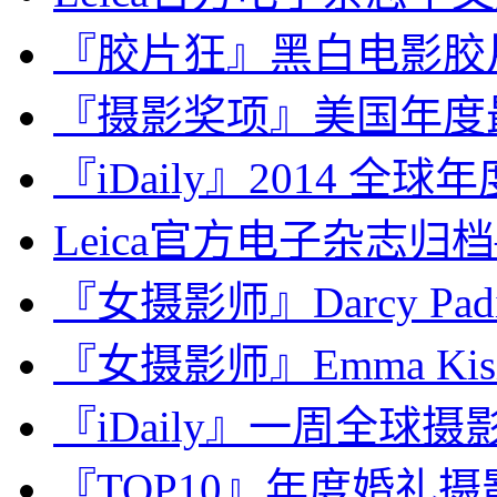
『胶片狂』黑白电影胶片的新
『摄影奖项』美国年度最
『iDaily』2014 全
Leica官方电子杂志归档
『女摄影师』Darcy Pad
『女摄影师』Emma Ki
『iDaily』一周全球摄影
『TOP10』年度婚礼摄影师：J