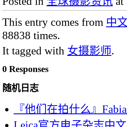
Posted in
全球摄影资讯
at
This entry comes from
中
88838 times.
It tagged with
女摄影师
.
0 Responses
随机日志
『他们在拍什么』Fabian
Leica官方电子杂志中文