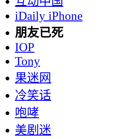
互动中国
iDaily iPhone
朋友已死
IOP
Tony
果迷网
冷笑话
咆哮
美剧迷