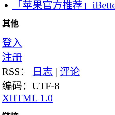
「苹果官方推荐」iBette
其他
登入
注册
RSS：
日志
|
评论
编码：UTF-8
XHTML 1.0