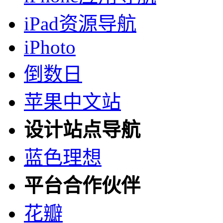
iPad资源导航
iPhoto
倒数日
苹果中文站
设计站点导航
蓝色理想
平台合作伙伴
花瓣