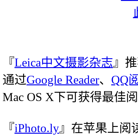
『
Leica中文摄影杂志
』推
通过
Google Reader
、
QQ
Mac OS X下可获得最佳
『
iPhoto.ly
』在苹果上阅