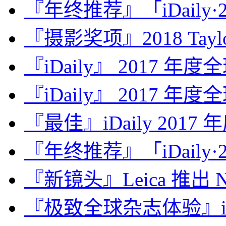
『年终推荐』「iDaily·2
『摄影奖项』2018 Taylor 
『iDaily』 2017 年
『iDaily』 2017 年
『最佳』iDaily 2017
『年终推荐』「iDaily·2
『新镜头』Leica 推出 Noct
『极致全球杂志体验』iDa