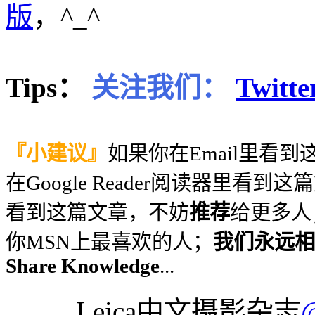
版
，^_^
Tips：
关注我们：
Twitte
『小建议』
如果你在Email里看
在Google Reader阅读器里看到
看到这篇文章，不妨
推荐
给更多人
你MSN上最喜欢的人；
我们永远相信
Share Knowledge
...
Leica中文摄影杂志