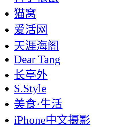
猫窝
爱活网
天涯海阁
Dear Tang
长亭外
S.Style
美食·生活
iPhone中文摄影