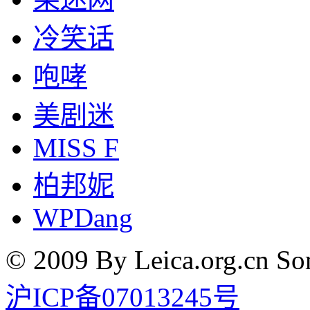
冷笑话
咆哮
美剧迷
MISS F
柏邦妮
WPDang
© 2009 By Leica.org.cn Som
沪ICP备07013245号