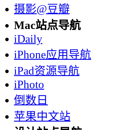
摄影@豆瓣
Mac站点导航
iDaily
iPhone应用导航
iPad资源导航
iPhoto
倒数日
苹果中文站