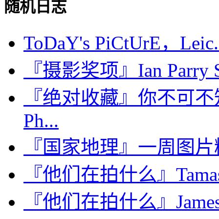
随机日志
ToDaY's PiCtUrE，Leic.
『摄影奖项』Ian Parry Sch
『绝对收藏』你不可不
Ph...
『国家地理』一周图片精选：Ap
『他们在拍什么』Tamas
『他们在拍什么』James M