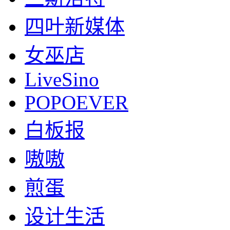
四叶新媒体
女巫店
LiveSino
POPOEVER
白板报
嗷嗷
煎蛋
设计生活