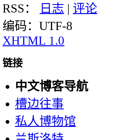
RSS：
日志
|
评论
编码：UTF-8
XHTML 1.0
链接
中文博客导航
槽边往事
私人博物馆
兰斯洛特