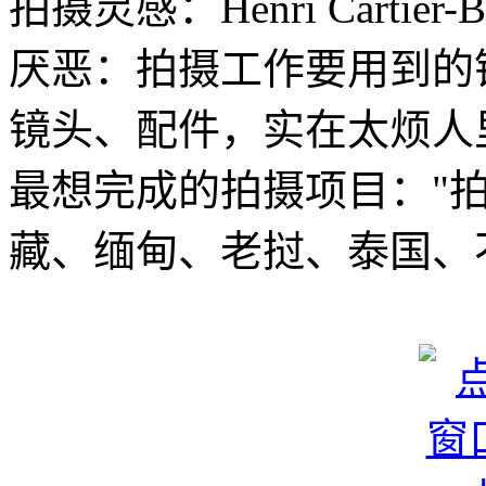
拍摄灵感：Henri Cartier-Br
厌恶：拍摄工作要用到的
镜头、配件，实在太烦人
最想完成的拍摄项目："
藏、缅甸、老挝、泰国、不丹.