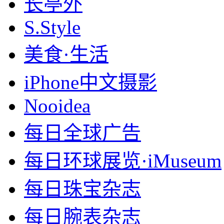
长亭外
S.Style
美食·生活
iPhone中文摄影
Nooidea
每日全球广告
每日环球展览·iMuseum
每日珠宝杂志
每日腕表杂志