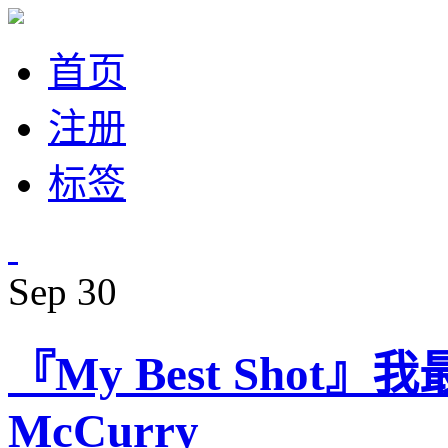
首页
注册
标签
Sep
30
『My Best Shot』
McCurry