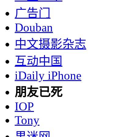
广告门
Douban
中文摄影杂志
互动中国
iDaily iPhone
朋友已死
IOP
Tony
果迷网