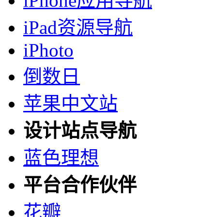
iPhone应用导航
iPad资源导航
iPhoto
倒数日
苹果中文站
设计站点导航
蓝色理想
平台合作伙伴
花瓣