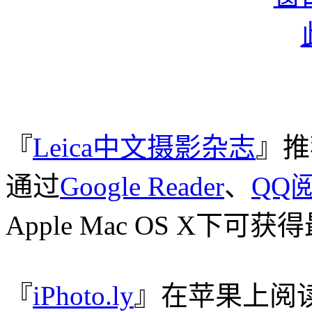
『
Leica中文摄影杂志
』推
通过
Google Reader
、
QQ
Apple Mac OS X下
『
iPhoto.ly
』在苹果上阅