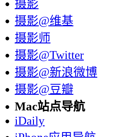
摄影
摄影@维基
摄影师
摄影@Twitter
摄影@新浪微博
摄影@豆瓣
Mac站点导航
iDaily