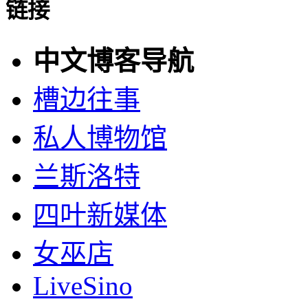
链接
中文博客导航
槽边往事
私人博物馆
兰斯洛特
四叶新媒体
女巫店
LiveSino