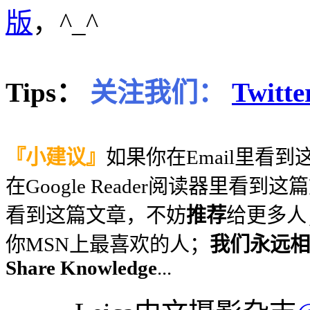
版
，^_^
Tips：
关注我们：
Twitte
『小建议』
如果你在Email里看
在Google Reader阅读器里看到
看到这篇文章，不妨
推荐
给更多人
你MSN上最喜欢的人；
我们永远相信
Share Knowledge
...