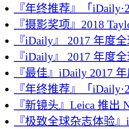
『年终推荐』「iDaily·2
『摄影奖项』2018 Taylor 
『iDaily』 2017 年
『iDaily』 2017 年
『最佳』iDaily 2017
『年终推荐』「iDaily·2
『新镜头』Leica 推出 Noct
『极致全球杂志体验』iDa