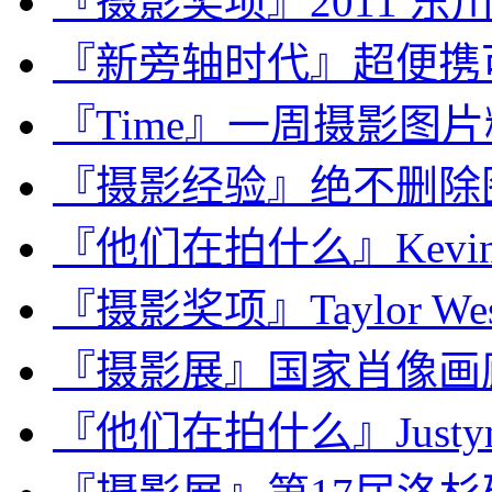
『摄影奖项』2011 
『新旁轴时代』超便携可更换
『Time』一周摄影图片精选：
『摄影经验』绝不删除
『他们在拍什么』Kevin 
『摄影奖项』Taylor Wes
『摄影展』国家肖像画廊：Por
『他们在拍什么』Justyna M