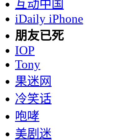
互动中国
iDaily iPhone
朋友已死
IOP
Tony
果迷网
冷笑话
咆哮
美剧迷