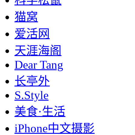
猫窝
爱活网
天涯海阁
Dear Tang
长亭外
S.Style
美食·生活
iPhone中文摄影