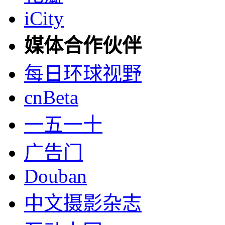
iCity
媒体合作伙伴
每日环球视野
cnBeta
一五一十
广告门
Douban
中文摄影杂志