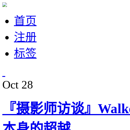
首页
注册
标签
Oct
28
『摄影师访谈』Walke
本身的超越