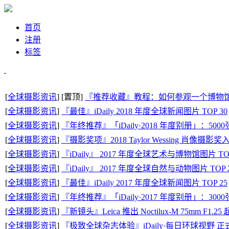
首页
注册
标签
[
全球摄影资讯
] [置顶]
『推荐收藏』教程：如何参观一个博物馆和美
[
全球摄影资讯
]
『最佳』iDaily 2018 年度全球新闻图片 TOP 30
[
全球摄影资讯
]
『年终推荐』「iDaily·2018 年度别册」：5
[
全球摄影资讯
]
『摄影奖项』2018 Taylor Wessing 肖像摄影奖
[
全球摄影资讯
]
『iDaily』 2017 年度全球艺术与博物馆图片 TOP
[
全球摄影资讯
]
『iDaily』 2017 年度全球自然与动物图片 TOP 
[
全球摄影资讯
]
『最佳』iDaily 2017 年度全球新闻图片 TOP 25
[
全球摄影资讯
]
『年终推荐』「iDaily·2017 年度别册」：3
[
全球摄影资讯
]
『新镜头』Leica 推出 Noctilux-M 75mm F1
[
全球摄影资讯
]
『极致全球杂志体验』iDaily·每日环球视野 正式推