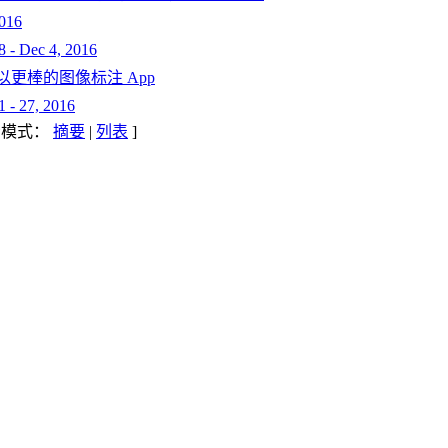
016
Dec 4, 2016
以更棒的图像标注 App
27, 2016
示模式：
摘要
|
列表
]