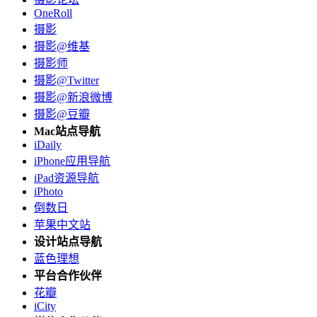
OneRoll
摄影
摄影@维基
摄影师
摄影@Twitter
摄影@新浪微博
摄影@豆瓣
Mac站点导航
iDaily
iPhone应用导航
iPad资源导航
iPhoto
倒数日
苹果中文站
设计站点导航
蓝色理想
平台合作伙伴
花瓣
iCity