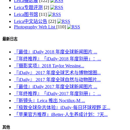
Leica摄影展
[122]
Leica专题评测
[2]
Leica图书馆
[11]
Leica中文站公告
[22]
Photography Web List
[110]
最新日志
『最佳』iDaily 2018 年度全球新闻图片 ...
『年终推荐』「iDaily·2018 年度别册」：...
『摄影奖项』2018 Taylor Wessing...
『iDaily』 2017 年度全球艺术与博物馆图...
『iDaily』 2017 年度全球自然与动物图片...
『最佳』iDaily 2017 年度全球新闻图片 ...
『年终推荐』「iDaily·2017 年度别册」：...
『新镜头』Leica 推出 Noctilux-M ...
『极致全球杂志体验』iDaily·每日环球视野 正...
「苹果官方推荐」iBetter·人生养成计划：7天...
其他