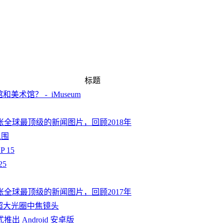
标题
术馆？ - iMuseum
000张全球最顶级的新闻图片，回顾2018年
入围
 15
25
000张全球最顶级的新闻图片，回顾2017年
.25 超大光圈中焦镜头
出 Android 安卓版