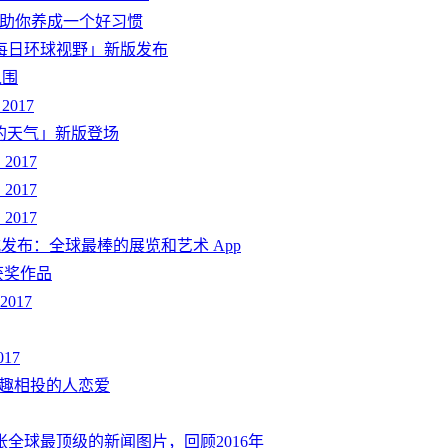
天帮助你养成一个好习惯
ly·每日环球视野」新版发布
入围
2017
我的天气」新版登场
2017
2017
2017
版正式发布：全球最棒的展览和艺术 App
获奖作品
017
17
到兴趣相投的人恋爱
000张全球最顶级的新闻图片，回顾2016年