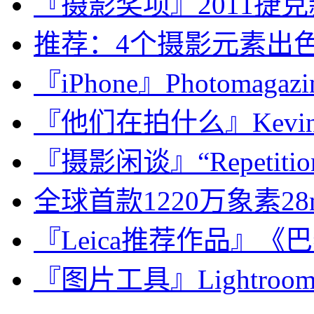
『摄影奖项』2011捷
推荐：4个摄影元素出色的非
『iPhone』Photomagaz
『他们在拍什么』Kevin 
『摄影闲谈』“Repetiti
全球首款1220万象素2
『Leica推荐作品』《巴黎
『图片工具』Lightroom/Ph