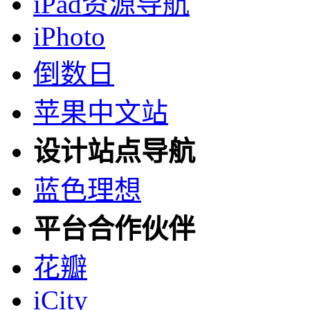
iPad资源导航
iPhoto
倒数日
苹果中文站
设计站点导航
蓝色理想
平台合作伙伴
花瓣
iCity