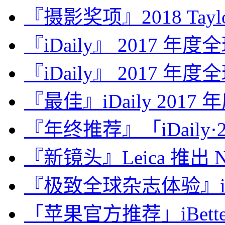
『摄影奖项』2018 Taylor 
『iDaily』 2017 年
『iDaily』 2017 年
『最佳』iDaily 2017
『年终推荐』「iDaily·2
『新镜头』Leica 推出 Noct
『极致全球杂志体验』iDa
「苹果官方推荐」iBette