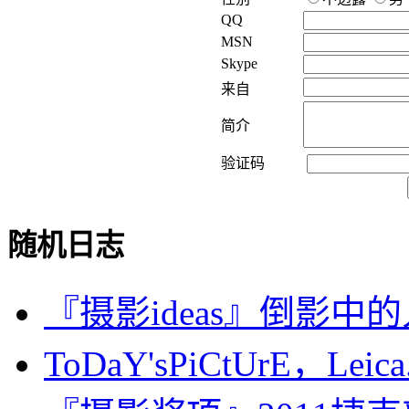
QQ
MSN
Skype
来自
简介
验证码
随机日志
『摄影ideas』倒影中
ToDaY'sPiCtUrE，Leica.