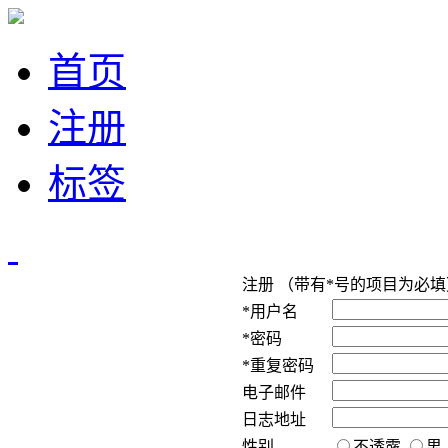
首页
注册
标签
注册 （带有*号的项目为必填
*用户名
*密码
*重复密码
电子邮件
日志地址
性别
不透露
男