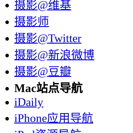
摄影@维基
摄影师
摄影@Twitter
摄影@新浪微博
摄影@豆瓣
Mac站点导航
iDaily
iPhone应用导航