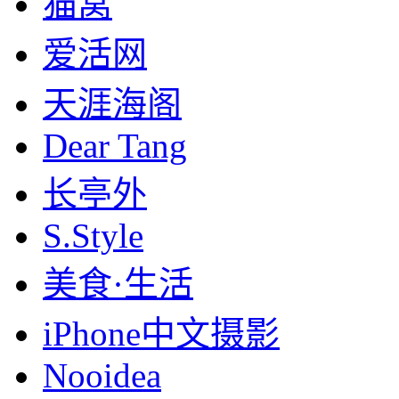
猫窝
爱活网
天涯海阁
Dear Tang
长亭外
S.Style
美食·生活
iPhone中文摄影
Nooidea