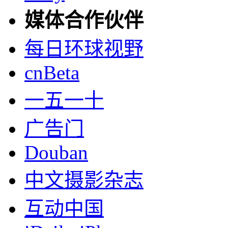
媒体合作伙伴
每日环球视野
cnBeta
一五一十
广告门
Douban
中文摄影杂志
互动中国