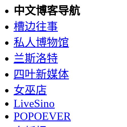
中文博客导航
槽边往事
私人博物馆
兰斯洛特
四叶新媒体
女巫店
LiveSino
POPOEVER