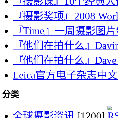
『摄影课』10个经典
『摄影奖项』2008 World P
『Time』一周摄影图片精选：
『他们在拍什么』Davin El
『他们在拍什么』Dave J
Leica官方电子杂志中文版
分类
全球摄影资讯
[1200]