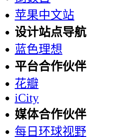
苹果中文站
设计站点导航
蓝色理想
平台合作伙伴
花瓣
iCity
媒体合作伙伴
每日环球视野