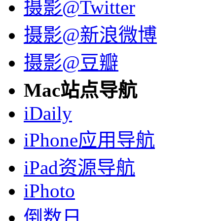
摄影@Twitter
摄影@新浪微博
摄影@豆瓣
Mac站点导航
iDaily
iPhone应用导航
iPad资源导航
iPhoto
倒数日