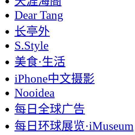
天涯海阁
Dear Tang
长亭外
S.Style
美食·生活
iPhone中文摄影
Nooidea
每日全球广告
每日环球展览·iMuseum