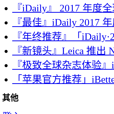
『iDaily』 2017 年
『最佳』iDaily 2017
『年终推荐』「iDaily·2
『新镜头』Leica 推出 Noct
『极致全球杂志体验』iDa
「苹果官方推荐」iBette
其他