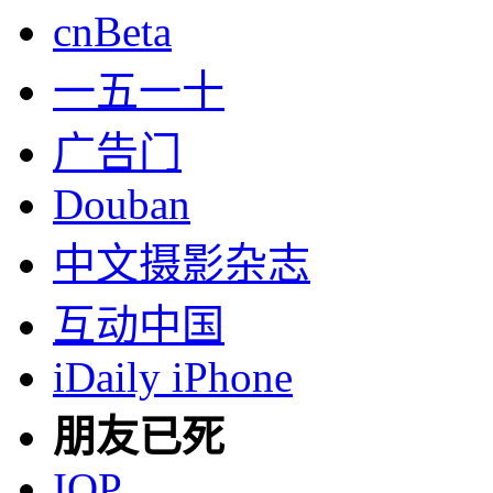
cnBeta
一五一十
广告门
Douban
中文摄影杂志
互动中国
iDaily iPhone
朋友已死
IOP