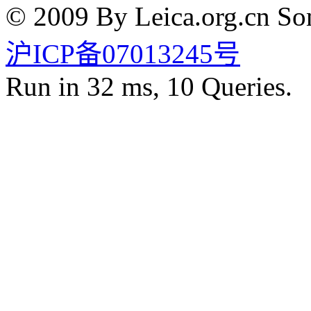
© 2009 By Leica.org.cn Som
沪ICP备07013245号
Run in 32 ms, 10 Queries.