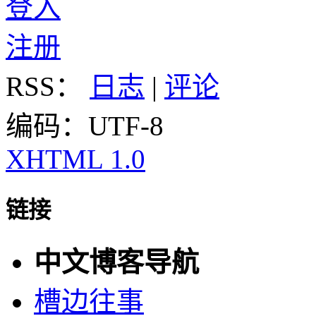
登入
注册
RSS：
日志
|
评论
编码：UTF-8
XHTML 1.0
链接
中文博客导航
槽边往事