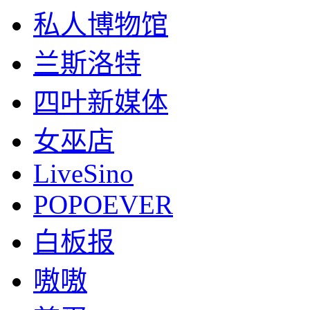
私人博物馆
兰斯洛特
四叶新媒体
女巫店
LiveSino
POPOEVER
白板报
嗷嗷