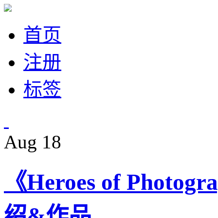
首页
注册
标签
Aug
18
《Heroes of Photogr
绍&作品