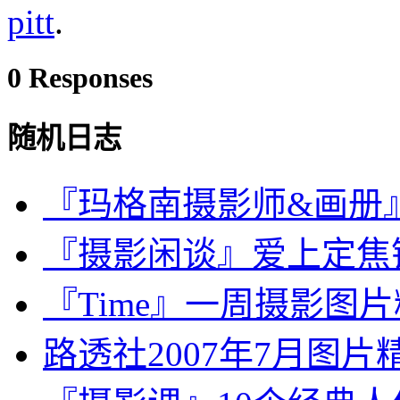
pitt
.
0 Responses
随机日志
『玛格南摄影师&画册』Tho
『摄影闲谈』爱上定焦
『Time』一周摄影图片精选：
路透社2007年7月图片