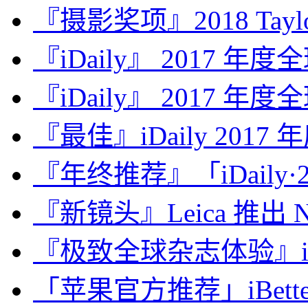
『摄影奖项』2018 Taylor 
『iDaily』 2017 年
『iDaily』 2017 年
『最佳』iDaily 2017
『年终推荐』「iDaily·2
『新镜头』Leica 推出 Noct
『极致全球杂志体验』iDa
「苹果官方推荐」iBette