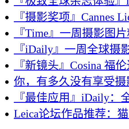
『极致全球杂志体验』iDa
『摄影奖项』Cannes L
『Time』一周摄影图片精选：
『iDaily』一周全球摄影
『新镜头』Cosina 福伦达 N
你，有多久没有享受摄
『最佳应用』iDaily：全
Leica论坛作品推荐：猫