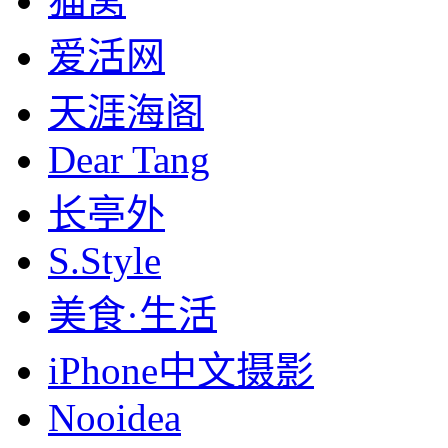
猫窝
爱活网
天涯海阁
Dear Tang
长亭外
S.Style
美食·生活
iPhone中文摄影
Nooidea