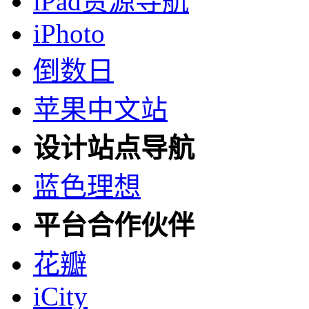
iPad资源导航
iPhoto
倒数日
苹果中文站
设计站点导航
蓝色理想
平台合作伙伴
花瓣
iCity