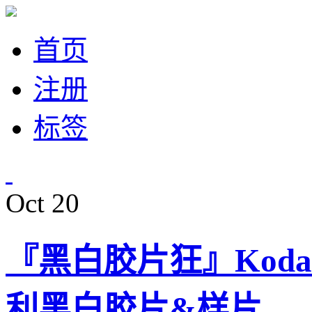
首页
注册
标签
Oct
20
『黑白胶片狂』Kodak
利黑白胶片&样片