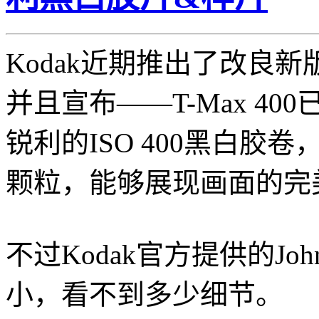
Kodak近期推出了改良新版T
并且宣布——T-Max 40
锐利的ISO 400黑白胶
颗粒，能够展现画面的完
不过Kodak官方提供的Joh
小，看不到多少细节。