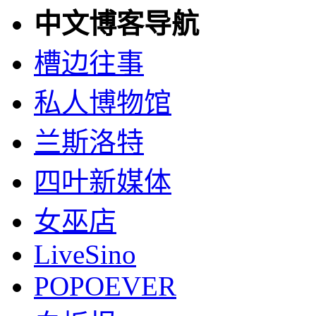
中文博客导航
槽边往事
私人博物馆
兰斯洛特
四叶新媒体
女巫店
LiveSino
POPOEVER