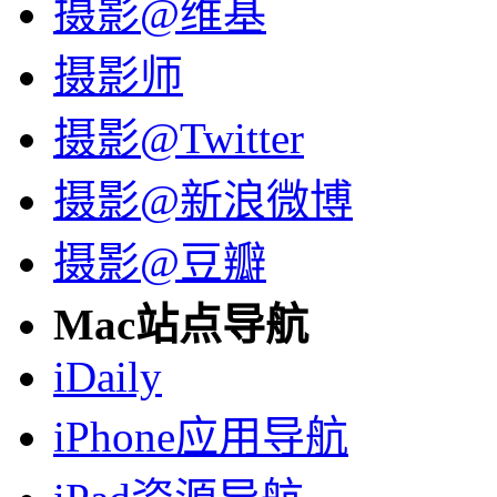
摄影@维基
摄影师
摄影@Twitter
摄影@新浪微博
摄影@豆瓣
Mac站点导航
iDaily
iPhone应用导航