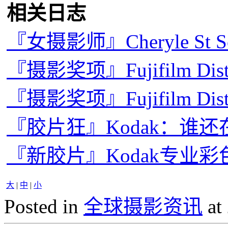
相关日志
『女摄影师』Cheryle St
『摄影奖项』Fujifilm Dis
『摄影奖项』Fujifilm Dis
『胶片狂』Kodak：谁
『新胶片』Kodak专业彩色负
大
|
中
|
小
Posted in
全球摄影资讯
at