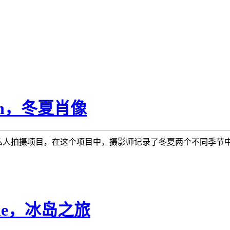
son，冬夏肖像
于2010的一个私人拍摄项目，在这个项目中，摄影师记录了冬夏两个不同
gne，冰岛之旅