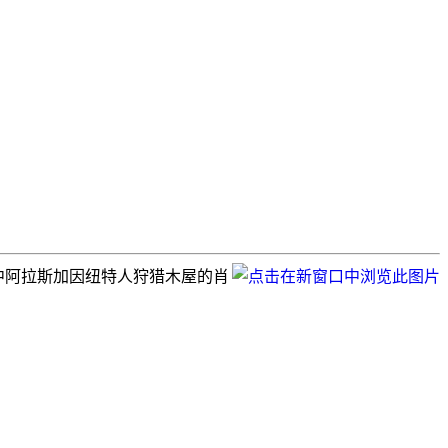
季节中阿拉斯加因纽特人狩猎木屋的肖