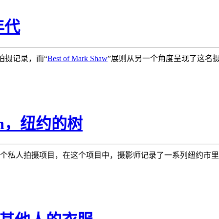
年代
的拍摄记录，而“
Best of Mark Shaw
”展则从另一个角度呈现了这名摄
ein，纽约的树
于2012年的一个私人拍摄项目，在这个项目中，摄影师记录了一系列纽