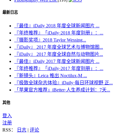
最新日志
『最佳』iDaily 2018 年度全球新闻图片 ...
『年终推荐』「iDaily·2018 年度别册」：...
『摄影奖项』2018 Taylor Wessing...
『iDaily』 2017 年度全球艺术与博物馆图...
『iDaily』 2017 年度全球自然与动物图片...
『最佳』iDaily 2017 年度全球新闻图片 ...
『年终推荐』「iDaily·2017 年度别册」：...
『新镜头』Leica 推出 Noctilux-M ...
『极致全球杂志体验』iDaily·每日环球视野 正...
「苹果官方推荐」iBetter·人生养成计划：7天...
其他
登入
注册
RSS：
日志
|
评论