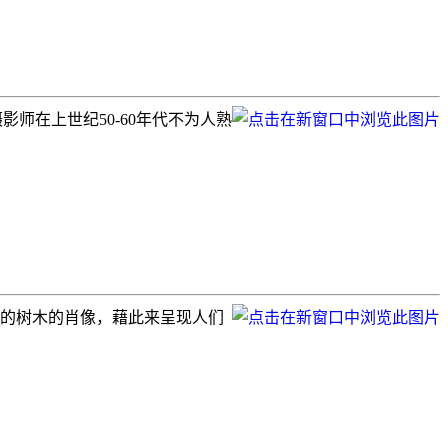
影师在上世纪50-60年代不为人熟
约市里的树木的肖像，藉此来呈现人们