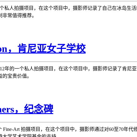
成于2012年的一个私人拍摄项目，在这个项目中，摄影师记录了自己在冰
制非常值得推荐。
hton，肯尼亚女子学校
n 完成于2012年的一个私人拍摄项目，在这个项目中，摄影师记录了肯
益的宝贵价值。
aers，纪念碑
9年的一个 Fine-Art 拍摄项目，在这个项目中，摄影师通过对60至
特大学艺术学院基金的支持。