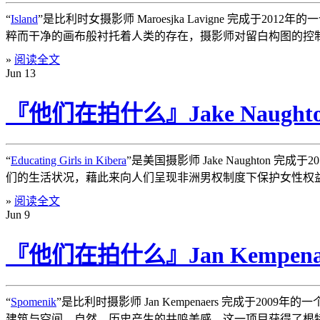
“
Island
”是比利时女摄影师 Maroesjka Lavigne 完
粹而干净的画布般衬托着人类的存在，摄影师对留白构图的控
»
阅读全文
Jun
13
『他们在拍什么』Jake Naug
“
Educating Girls in Kibera
”是美国摄影师 Jake Naughto
们的生活状况，藉此来向人们呈现非洲男权制度下保护女性权
»
阅读全文
Jun
9
『他们在拍什么』Jan Kempen
“
Spomenik
”是比利时摄影师 Jan Kempenaers 完成于200
建筑与空间、自然、历史产生的共鸣美感。这一项目获得了根