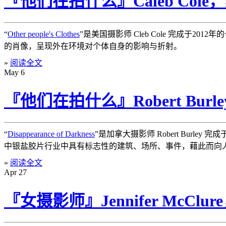
『他们在拍什么』Caleb Col
“
Other people's Clothes
”是美国摄影师 Cleb Cole 完成
的肖像，呈现外在环境对个体自身的影响与折射。
»
阅读全文
May
6
『他们在拍什么』Robert Bur
“
Disappearance of Darkness
”是加拿大摄影师 Robert Bur
中银盐胶片行业中具有标志性的建筑、场所、事件，藉此而向
»
阅读全文
Apr
27
『女摄影师』Jennifer McCl