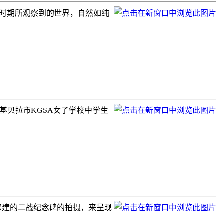
岛生活时期所观察到的世界，自然如纯
尼亚基贝拉市KGSA女子学校中学生
70年代修建的二战纪念碑的拍摄，来呈现