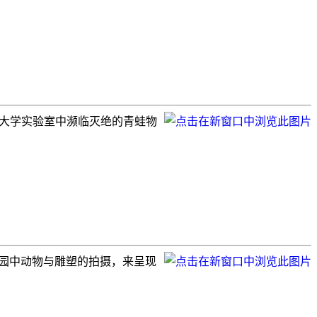
ito 大学实验室中濒临灭绝的青蛙物
对动物园中动物与雕塑的拍摄，来呈现