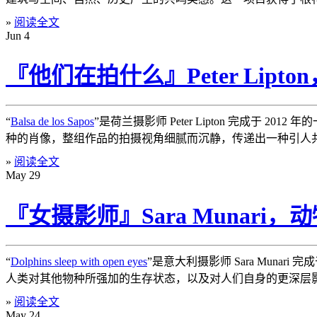
»
阅读全文
Jun
4
『他们在拍什么』Peter Lipt
“
Balsa de los Sapos
”是荷兰摄影师 Peter Lipton 完成于
种的肖像，整组作品的拍摄视角细腻而沉静，传递出一种引人
»
阅读全文
May
29
『女摄影师』Sara Munari，
“
Dolphins sleep with open eyes
”是意大利摄影师 Sara Mun
人类对其他物种所强加的生存状态，以及对人们自身的更深层
»
阅读全文
May
24