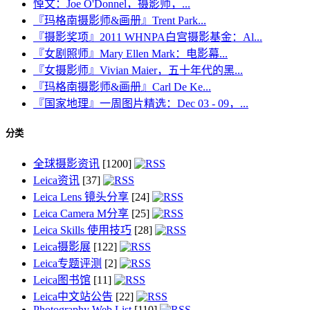
悼文：Joe O'Donnel，摄影师，...
『玛格南摄影师&画册』Trent Park...
『摄影奖项』2011 WHNPA白宫摄影基金：Al...
『女剧照师』Mary Ellen Mark：电影幕...
『女摄影师』Vivian Maier，五十年代的黑...
『玛格南摄影师&画册』Carl De Ke...
『国家地理』一周图片精选：Dec 03 - 09，...
分类
全球摄影资讯
[1200]
Leica资讯
[37]
Leica Lens 镜头分享
[24]
Leica Camera M分享
[25]
Leica Skills 使用技巧
[28]
Leica摄影展
[122]
Leica专题评测
[2]
Leica图书馆
[11]
Leica中文站公告
[22]
Photography Web List
[110]