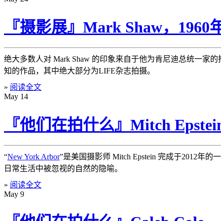
『摄影展』Mark Shaw，1960
绝大多数人对 Mark Shaw 的印象来自于他为肯尼迪总统一家
知的作品，其中绝大部分为LIFE杂志拍摄。
»
阅读全文
May
14
『他们在拍什么』Mitch Epst
“
New York Arbor
”是美国摄影师 Mitch Epstein 完成
日常生活中被忽视的自然的隐喻。
»
阅读全文
May
9