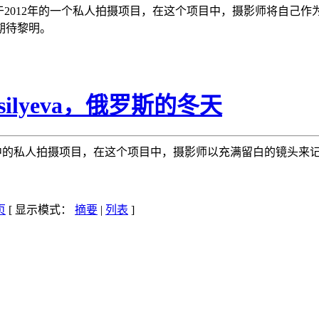
lure 完成于2012年的一个私人拍摄项目，在这个项目中，摄影师将
期待黎明。
asilyeva，俄罗斯的冬天
yeva 一个进行中的私人拍摄项目，在这个项目中，摄影师以充满留白的
[ 显示模式：
摘要
|
列表
]