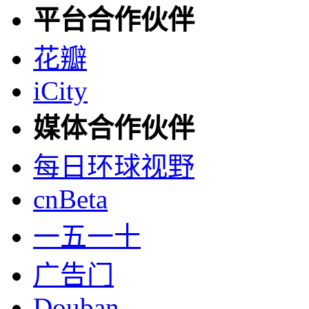
平台合作伙伴
花瓣
iCity
媒体合作伙伴
每日环球视野
cnBeta
一五一十
广告门
Douban