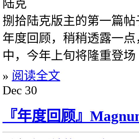
陆克
捌拾陆克版主的第一篇帖子
年度回顾，稍稍透露一点
中，今年上旬将隆重登场
»
阅读全文
Dec
30
『年度回顾』MagnumP