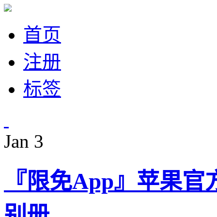
首页
注册
标签
Jan
3
『限免App』苹果官方推荐
别册