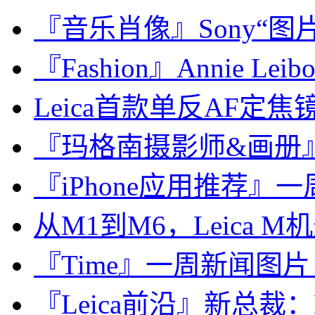
『音乐肖像』Sony“图片社”：
『Fashion』Annie Leibov
Leica首款单反AF定焦镜头：
『玛格南摄影师&画册』Chan
『iPhone应用推荐』一周计
从M1到M6，Leica
『Time』一周新闻图片
『Leica前沿』新总裁：Le