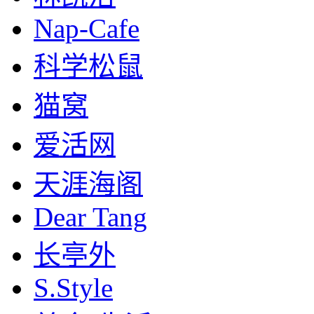
Nap-Cafe
科学松鼠
猫窝
爱活网
天涯海阁
Dear Tang
长亭外
S.Style