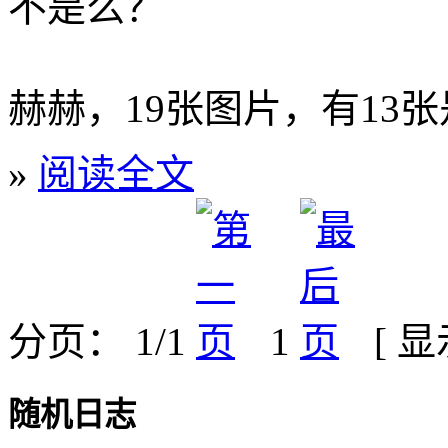
不是么？
赫赫，19张图片，有13张是
»
阅读全文
分页： 1/1
1
[ 
随机日志