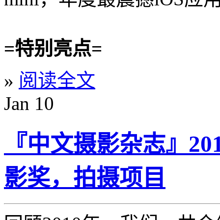
=特别亮点=
»
阅读全文
Jan
10
『中文摄影杂志』20
影奖，拍摄项目