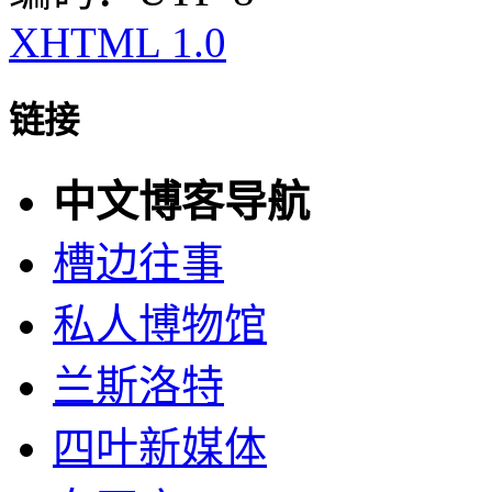
XHTML 1.0
链接
中文博客导航
槽边往事
私人博物馆
兰斯洛特
四叶新媒体