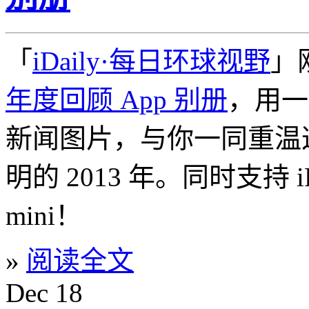
「
iDaily·每日环球视野
」
年度回顾 App 别册
，用一
新闻图片，与你一同重温
明的 2013 年。同时支持 iPhon
mini！
»
阅读全文
Dec
18