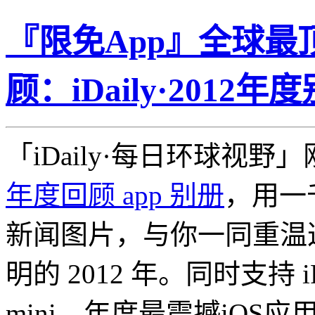
『限免App』全球
顾：iDaily·2012年
「iDaily·每日环球视
年度回顾 app 别册
，用一
新闻图片，与你一同重温
明的 2012 年。同时支持 iPhon
mini，年度最震撼iOS应