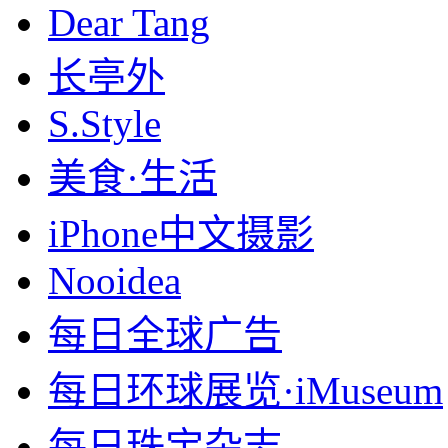
Dear Tang
长亭外
S.Style
美食·生活
iPhone中文摄影
Nooidea
每日全球广告
每日环球展览·iMuseum
每日珠宝杂志