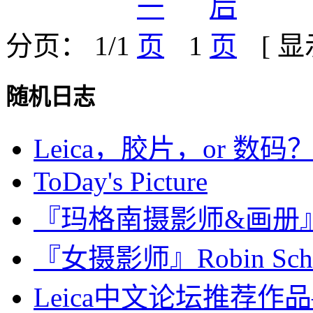
分页： 1/1
1
[ 
随机日志
Leica，胶片，or 数
ToDay's Picture
『玛格南摄影师&画册』Corn
『女摄影师』Robin Schwa
Leica中文论坛推荐作品