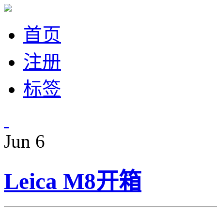
首页
注册
标签
Jun
6
Leica M8开箱