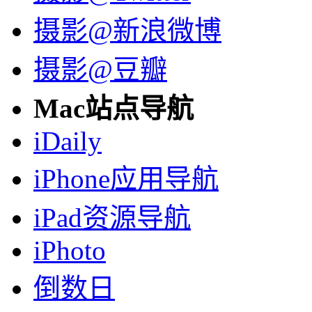
摄影@新浪微博
摄影@豆瓣
Mac站点导航
iDaily
iPhone应用导航
iPad资源导航
iPhoto
倒数日