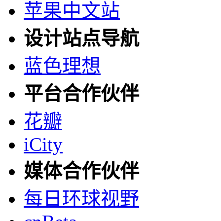
苹果中文站
设计站点导航
蓝色理想
平台合作伙伴
花瓣
iCity
媒体合作伙伴
每日环球视野