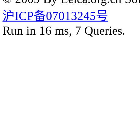
沪ICP备07013245号
Run in 16 ms, 7 Queries.