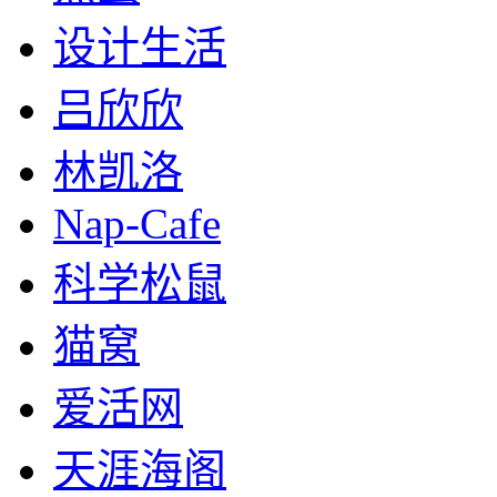
设计生活
吕欣欣
林凯洛
Nap-Cafe
科学松鼠
猫窝
爱活网
天涯海阁