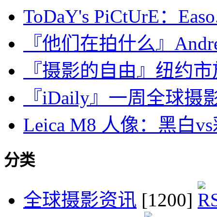
ToDaY's PiCtUrE：Easo.
『他们在拍什么』Andrei
『摄影的自由』纽约市
『iDaily』一周全球摄影
Leica M8 人像：黑白v
分类
全球摄影资讯
[1200]