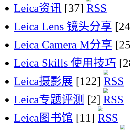
Leica资讯
[37]
Leica Lens 镜头分享
[2
Leica Camera M分享
[2
Leica Skills 使用技巧
[2
Leica摄影展
[122]
Leica专题评测
[2]
Leica图书馆
[11]