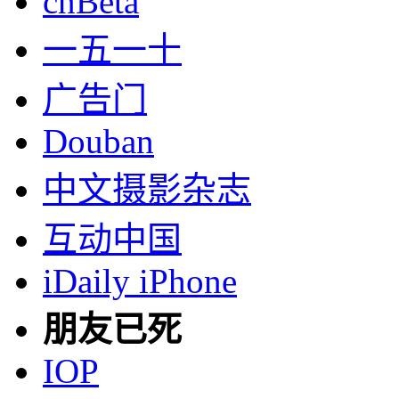
cnBeta
一五一十
广告门
Douban
中文摄影杂志
互动中国
iDaily iPhone
朋友已死
IOP