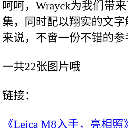
呵呵，Wrayck为我们带来
集，同时配以翔实的文字
来说，不啻一份不错的参
一共22张图片哦
链接：
《Leica M8入手，亮相照