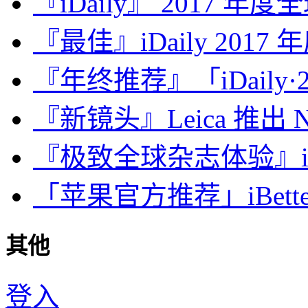
『iDaily』 2017 年
『最佳』iDaily 2017
『年终推荐』「iDaily·2
『新镜头』Leica 推出 Noct
『极致全球杂志体验』iDa
「苹果官方推荐」iBette
其他
登入