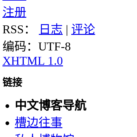
注册
RSS：
日志
|
评论
编码：UTF-8
XHTML 1.0
链接
中文博客导航
槽边往事