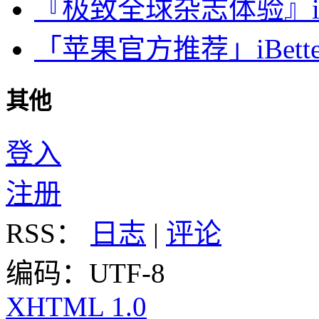
『极致全球杂志体验』iDa
「苹果官方推荐」iBette
其他
登入
注册
RSS：
日志
|
评论
编码：UTF-8
XHTML 1.0