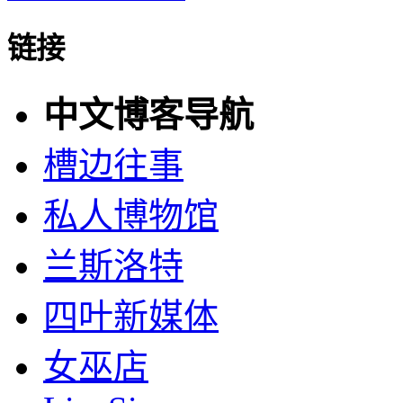
链接
中文博客导航
槽边往事
私人博物馆
兰斯洛特
四叶新媒体
女巫店