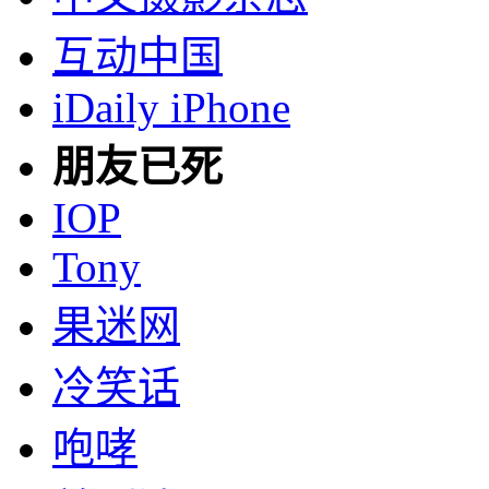
互动中国
iDaily iPhone
朋友已死
IOP
Tony
果迷网
冷笑话
咆哮