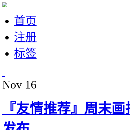
首页
注册
标签
Nov
16
『友情推荐』周末画报·iW
发布