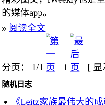
的媒体app。
»
阅读全文
分页： 1/1
1
[ 
随机日志
《Leitz家族最伟大的成