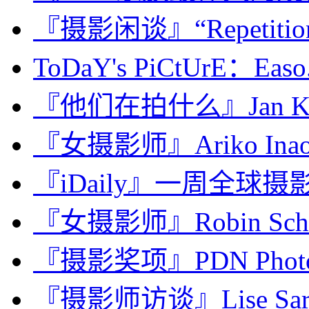
『摄影闲谈』“Repetiti
ToDaY's PiCtUrE：Easo.
『他们在拍什么』Jan Kem
『女摄影师』Ariko I
『iDaily』一周全球摄影图
『女摄影师』Robin Schwa
『摄影奖项』PDN Photo An
『摄影师访谈』Lise Sa