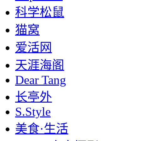
科学松鼠
猫窝
爱活网
天涯海阁
Dear Tang
长亭外
S.Style
美食·生活