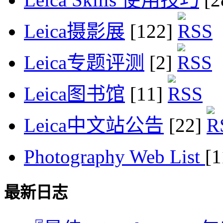
Leica摄影展
[122]
Leica专题评测
[2]
Leica图书馆
[11]
Leica中文站公告
[22]
Photography Web List
[
最新日志