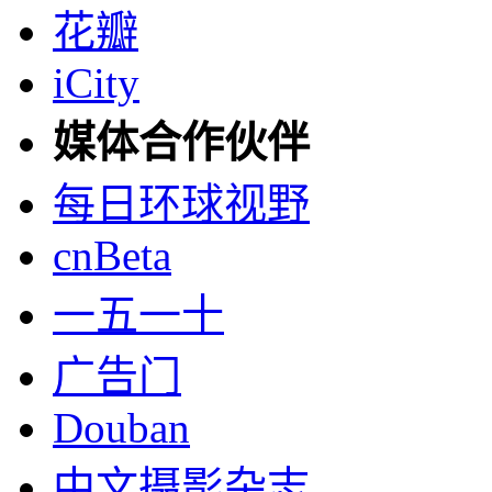
花瓣
iCity
媒体合作伙伴
每日环球视野
cnBeta
一五一十
广告门
Douban
中文摄影杂志