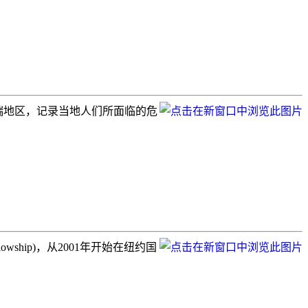
藏争端地区，记录当地人们所面临的危
llowship)，从2001年开始在纽约国