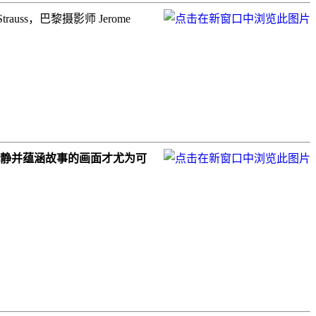
ss，巴黎摄影师 Jerome
沉静并蕴涵故事的画面才尤为可