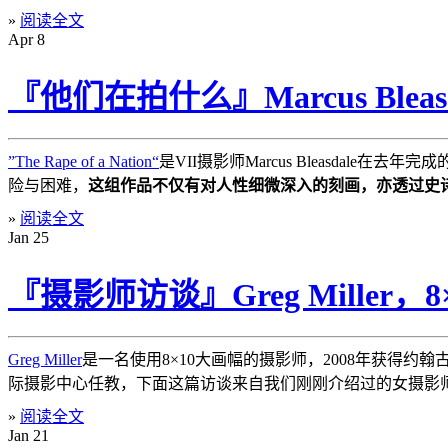
»
阅读全文
Apr
8
『他们在拍什么』Marcus Ble
”The Rape of a Nation“
是VII摄影师Marcus Bleasda
险与困难，
这组作品不仅有对人性细微深入的刻画，亦透过史
»
阅读全文
Jan
25
『摄影师访谈』Greg Miller
Greg Miller
是一名使用8×10大画幅的摄影师，2008年获得约翰古根海姆基金会
际摄影中心任教，下面这篇访谈来自我们刚刚介绍过的女摄影
»
阅读全文
Jan
21