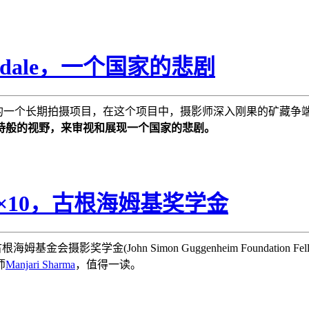
asdale，一个国家的悲剧
le在去年完成的一个长期拍摄项目，在这个项目中，摄影师深入刚果的矿
诗般的视野，来审视和展现一个国家的悲剧。
，8×10，古根海姆基奖学金
摄影奖学金(John Simon Guggenheim Foundation Fe
师
Manjari Sharma
，值得一读。