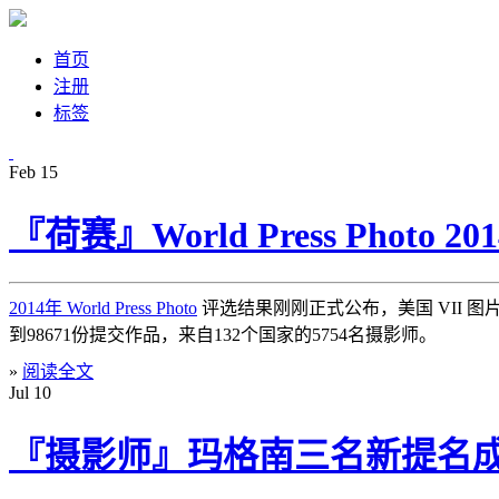
首页
注册
标签
Feb
15
『荷赛』World Press Photo 2
2014年 World Press Photo
评选结果刚刚正式公布，美国 VII 图片
到98671份提交作品，来自132个国家的5754名摄影师。
»
阅读全文
Jul
10
『摄影师』玛格南三名新提名