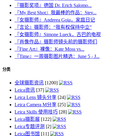
『摄影奖项』德国 Dr. Erich Salomo...
『My Best Shot』我最棒的作品：Stev...
『女摄影师』Andreea Goia，家庭日记
『言论』摄影师：“我有权保持中立”
『女摄影师』Simone Lueck，古巴的电视
『肖像作品』摄影师镜头前的摄影师们
『Fine Art』裸像：Kate Moss vs...
『Time』一周摄影图片精选：June 5 - J...
分类
全球摄影资讯
[1200]
Leica资讯
[37]
Leica Lens 镜头分享
[24]
Leica Camera M分享
[25]
Leica Skills 使用技巧
[28]
Leica摄影展
[122]
Leica专题评测
[2]
Leica图书馆
[11]