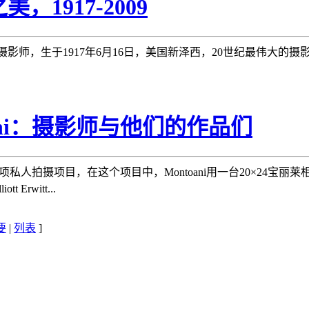
美，1917-2009
摄影师，生于1917年6月16日，美国新泽西，20世纪最伟大的摄
oani：摄影师与他们的作品们
月开始的一项私人拍摄项目，在这个项目中，Montoani用一台20×2
t Erwitt...
要
|
列表
]