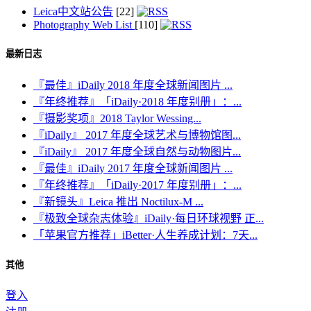
Leica中文站公告
[22]
Photography Web List
[110]
最新日志
『最佳』iDaily 2018 年度全球新闻图片 ...
『年终推荐』「iDaily·2018 年度别册」：...
『摄影奖项』2018 Taylor Wessing...
『iDaily』 2017 年度全球艺术与博物馆图...
『iDaily』 2017 年度全球自然与动物图片...
『最佳』iDaily 2017 年度全球新闻图片 ...
『年终推荐』「iDaily·2017 年度别册」：...
『新镜头』Leica 推出 Noctilux-M ...
『极致全球杂志体验』iDaily·每日环球视野 正...
「苹果官方推荐」iBetter·人生养成计划：7天...
其他
登入