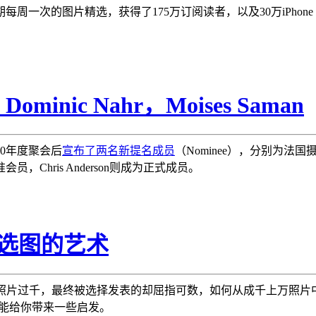
每周一次的图片精选，获得了175万订阅读者，以及30万iPhone 
ic Nahr，Moises Saman
0年度聚会后
宣布了两名新提名成员
（Nominee），分别为法国摄影
为准会员，Chris Anderson则成为正式成员。
y：选图的艺术
照片过千，最终被选择发表的却屈指可数，如何从成千上万照片
希望能给你带来一些启发。