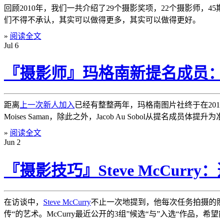
回顾2010年，我们一共介绍了29个摄影奖项，22个摄影师，45期
们不得不承认，其实可以做得更多，其实可以做得更好。
»
阅读全文
Jul
6
『摄影师』玛格南新提名成员：Domin
距离
上一次新人加入
已经有整整两年，玛格南图片社终于在201
Moises Saman，除此之外，Jacob Au Sobol从提名成员体提升
»
阅读全文
Jun
2
『摄影技巧』Steve McCurr
在访谈中，
Steve McCurry
不止一次地提到，他每次任务拍摄的
传“的艺术。McCurry最近公开的3组”候选“与”入选“作品，