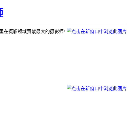
师
里在摄影领域贡献最大的摄影师/