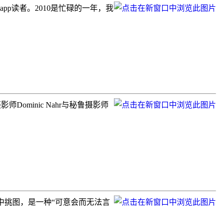
app读者。2010是忙碌的一年，我
师Dominic Nahr与秘鲁摄影师
中挑图，是一种“可意会而无法言