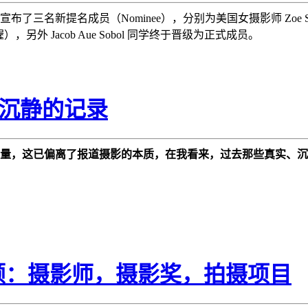
了三名新提名成员（Nominee），分别为美国女摄影师 Zoe Strau
影师喔），另外 Jacob Aue Sobol 同学终于晋级为正式成员。
m，沉静的记录
力量，这已偏离了报道摄影的本质，在我看来，过去那些真实、
回顾：摄影师，摄影奖，拍摄项目