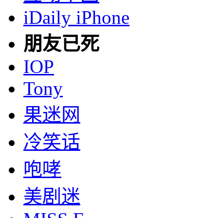
iDaily iPhone
朋友已死
IOP
Tony
果迷网
冷笑话
咆哮
美剧迷