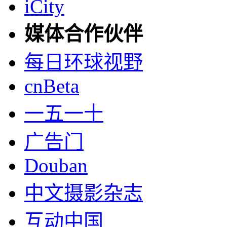
iCity
媒体合作伙伴
每日环球视野
cnBeta
一五一十
广告门
Douban
中文摄影杂志
互动中国