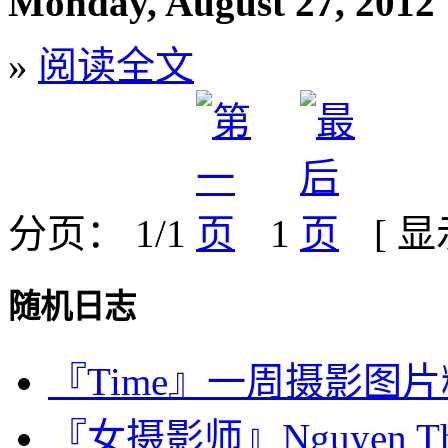
Monday, August 27, 2012
»
阅读全文
分页： 1/1
1
[ 
随机日志
『Time』一周摄影图片精选：
『女摄影师』Nguyen Tha