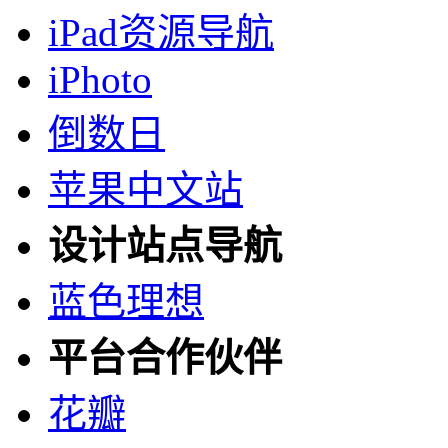
iPad资源导航
iPhoto
倒数日
苹果中文站
设计站点导航
蓝色理想
平台合作伙伴
花瓣