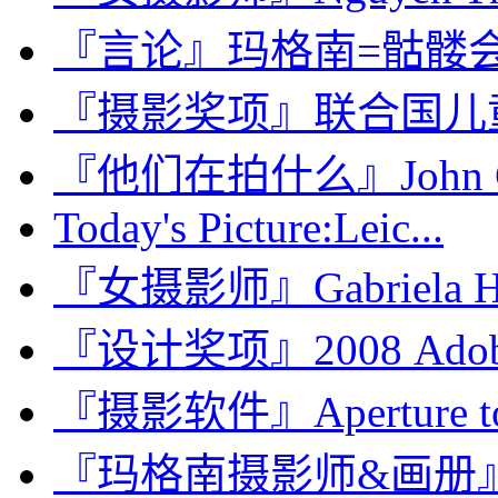
『言论』玛格南=骷髅
『摄影奖项』联合国儿
『他们在拍什么』John
Today's Picture:Leic...
『女摄影师』Gabriela He
『设计奖项』2008 Ad
『摄影软件』Aperture to P
『玛格南摄影师&画册』Ray