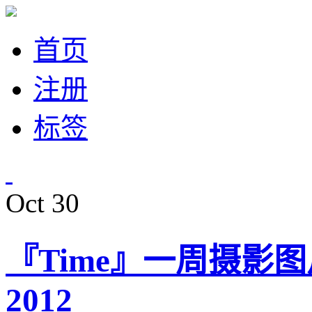
首页
注册
标签
Oct
30
『Time』一周摄影图片精选
2012