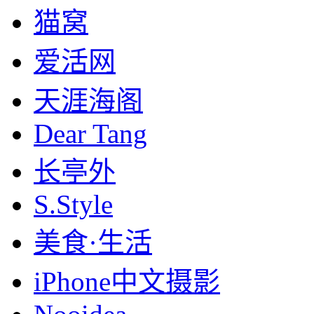
猫窝
爱活网
天涯海阁
Dear Tang
长亭外
S.Style
美食·生活
iPhone中文摄影