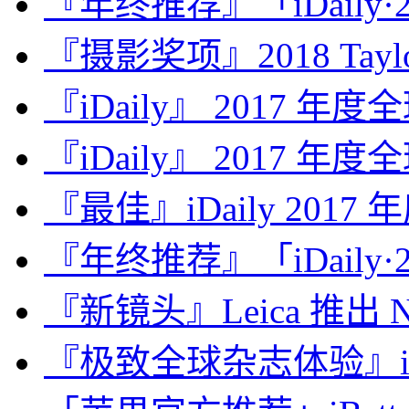
『年终推荐』「iDaily·2
『摄影奖项』2018 Taylor 
『iDaily』 2017 年
『iDaily』 2017 年
『最佳』iDaily 2017
『年终推荐』「iDaily·2
『新镜头』Leica 推出 Noct
『极致全球杂志体验』iDa