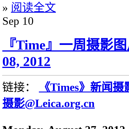
»
阅读全文
Sep
10
『Time』一周摄影图片精
08, 2012
链接：
《Times》新闻
摄影@Leica.org.cn