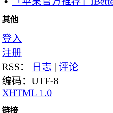
「苹果官方推荐」iBette
其他
登入
注册
RSS：
日志
|
评论
编码：UTF-8
XHTML 1.0
链接