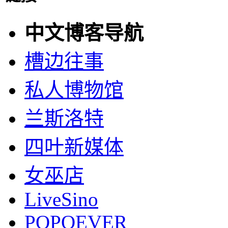
中文博客导航
槽边往事
私人博物馆
兰斯洛特
四叶新媒体
女巫店
LiveSino
POPOEVER