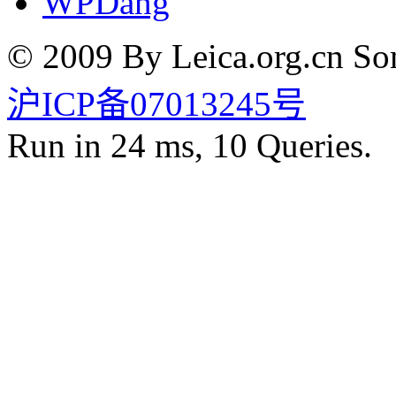
WPDang
© 2009 By Leica.org.cn Som
沪ICP备07013245号
Run in 24 ms, 10 Queries.