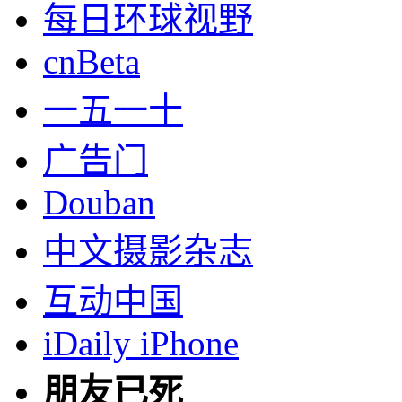
每日环球视野
cnBeta
一五一十
广告门
Douban
中文摄影杂志
互动中国
iDaily iPhone
朋友已死