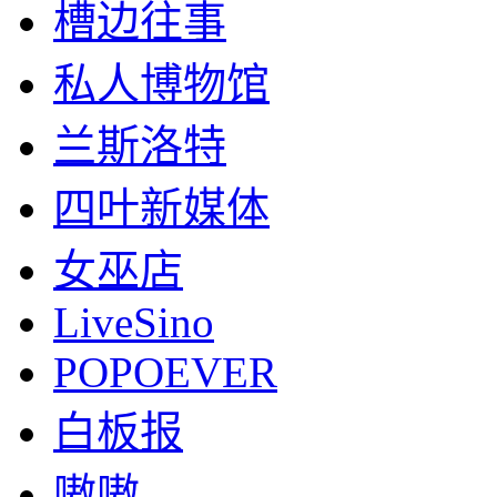
槽边往事
私人博物馆
兰斯洛特
四叶新媒体
女巫店
LiveSino
POPOEVER
白板报
嗷嗷