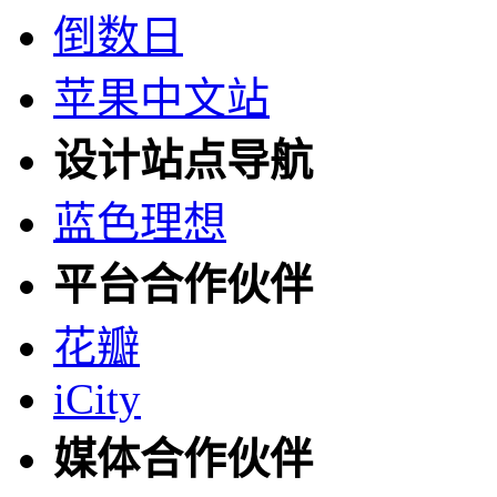
倒数日
苹果中文站
设计站点导航
蓝色理想
平台合作伙伴
花瓣
iCity
媒体合作伙伴