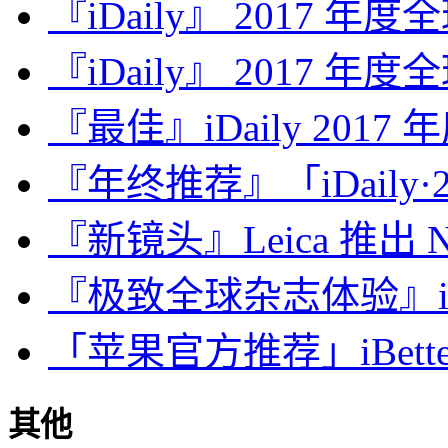
『iDaily』 2017 年
『iDaily』 2017 年
『最佳』iDaily 2017
『年终推荐』「iDaily·2
『新镜头』Leica 推出 Noct
『极致全球杂志体验』iDa
「苹果官方推荐」iBette
其他