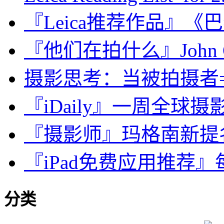
『Leica推荐作品』《巴黎
『他们在拍什么』John
摄影思考：当被拍摄者
『iDaily』一周全球摄影
『摄影师』玛格南新提名成员：
『iPad免费应用推荐』每日
分类