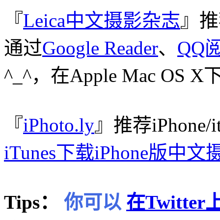
『
Leica中文摄影杂志
』推
通过
Google Reader
、
QQ
^_^，在Apple Mac O
『
iPhoto.ly
』推荐iPhone/
iTunes下载iPhone版中
Tips：
你可以
在Twitt