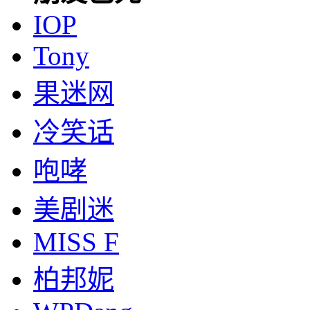
IOP
Tony
果迷网
冷笑话
咆哮
美剧迷
MISS F
柏邦妮