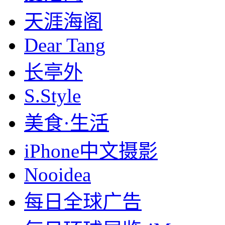
天涯海阁
Dear Tang
长亭外
S.Style
美食·生活
iPhone中文摄影
Nooidea
每日全球广告