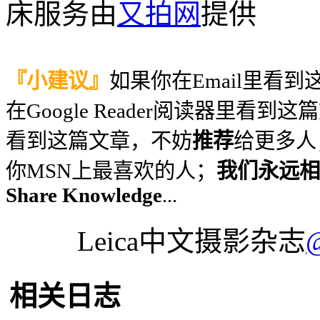
床服务由
又拍网
提供
『小建议』
如果你在Email里看
在Google Reader阅读器里看到
看到这篇文章，不妨
推荐
给更多人
你MSN上最喜欢的人；
我们永远相信
Share Knowledge
...
Leica中文摄影杂志
相关日志