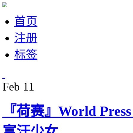
首页
注册
标签
Feb
11
『荷赛』World Pres
富汗少女